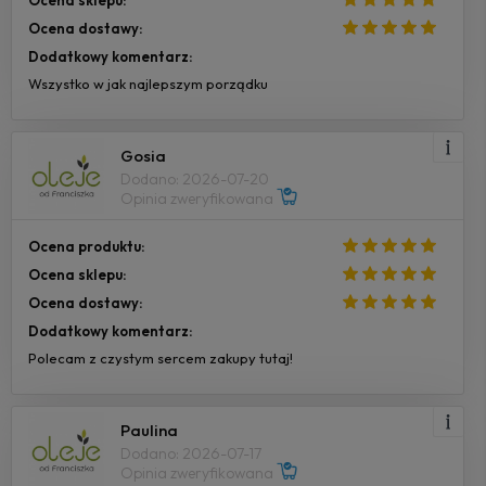
Ocena sklepu:
Ocena dostawy:
Dodatkowy komentarz:
Wszystko w jak najlepszym porządku
Gosia
Dodano: 2026-07-20
Opinia zweryfikowana
Ocena produktu:
Ocena sklepu:
Ocena dostawy:
Dodatkowy komentarz:
Polecam z czystym sercem zakupy tutaj!
Paulina
Dodano: 2026-07-17
Opinia zweryfikowana