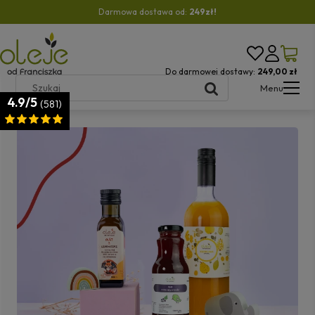
Darmowa dostawa od:
249zł!
Do darmowej dostawy:
249,00 zł
Menu
4.9/5
(581)