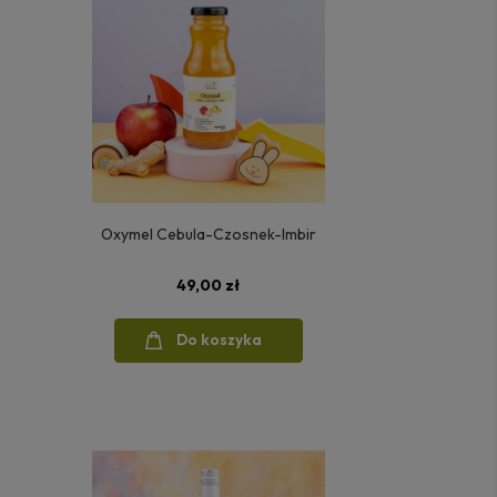
Oxymel Cebula-Czosnek-Imbir
49,00 zł
Do koszyka