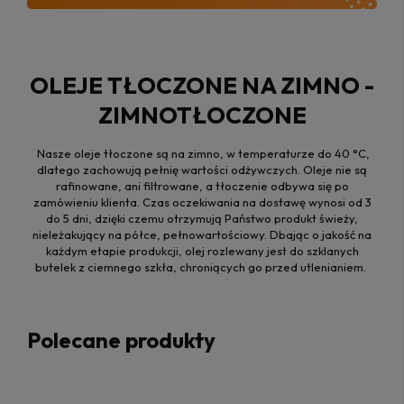
OLEJE TŁOCZONE NA ZIMNO -
ZIMNOTŁOCZONE
Nasze oleje tłoczone są na zimno, w temperaturze do 40 °C,
dlatego zachowują pełnię wartości odżywczych. Oleje nie są
rafinowane, ani filtrowane, a tłoczenie odbywa się po
zamówieniu klienta. Czas oczekiwania na dostawę wynosi od 3
do 5 dni, dzięki czemu otrzymują Państwo produkt świeży,
nieleżakujący na półce, pełnowartościowy. Dbając o jakość na
każdym etapie produkcji, olej rozlewany jest do szklanych
butelek z ciemnego szkła, chroniących go przed utlenianiem.
Polecane produkty