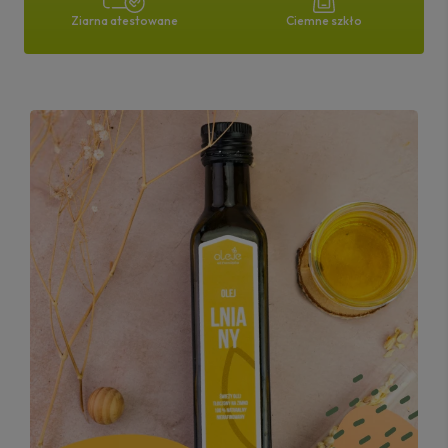
Ciemne szkło
Ziarna atestowane