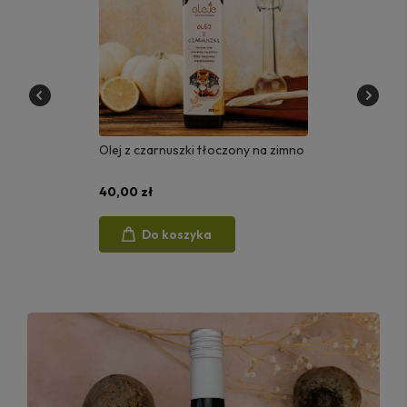
Olej lniany tłoczony na zimno
24,90 zł
Do koszyka