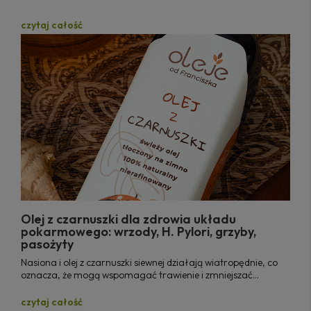
czytaj całość
Olej z czarnuszki dla zdrowia układu
pokarmowego: wrzody, H. Pylori, grzyby,
pasożyty
Nasiona i olej z czarnuszki siewnej działają wiatropędnie, co
oznacza, że mogą wspomagać trawienie i zmniejszać
problemy trawienne, w tym gazy, wzdęcia i bóle żołądka.
czytaj całość