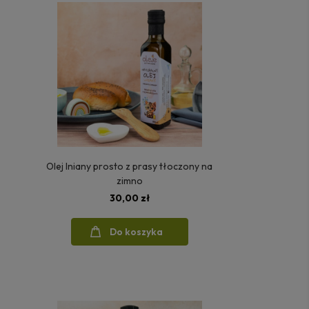
Olej lniany prosto z prasy tłoczony na
zimno
30,00 zł
Do koszyka