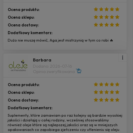
Ocena produktu:
Ocena sklepu:
Ocena dostawy:
Dodatkowy komentarz:
Dużo nie muszę mówić, Aga jest mistrzynią w tym co robi 🔥
Barbara
Dodano: 2026-07-16
Opinia zweryfikowana
Ocena produktu:
Ocena sklepu:
Ocena dostawy:
Dodatkowy komentarz:
Suplementy, które zamawiam po raz kolejny są bardzie wysokiej
jakości i działają u całej rodziny, wcześniej stosowaliśmy
również oleje które są najlepszej jakości oraz są w mniejszych
opakowaniach co zapobiega zjełczeniu czy utlenieniu się oleju.