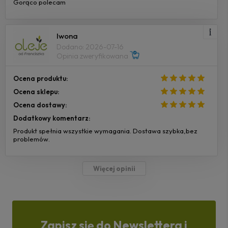
Gorąco polecam
Iwona
Dodano: 2026-07-16
Opinia zweryfikowana
Ocena produktu:
Ocena sklepu:
Ocena dostawy:
Dodatkowy komentarz:
Produkt spełnia wszystkie wymagania. Dostawa szybka,bez
problemów.
Więcej opinii
Zapisz się do Newslettera i