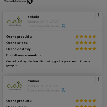
Izabela
Dodano: 2026-07-27
Opinia zweryfikowana
Ocena produktu:
Ocena sklepu:
Ocena dostawy:
Dodatkowy komentarz:
Genialny sklep i ludzie:) Produkty godne polecenia. Polecam
gorąco.
Paulina
Dodano: 2026-07-27
Opinia zweryfikowana
Ocena produktu: