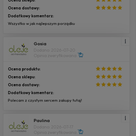
Ocena sklepu:
Ocena dostawy:
Dodatkowy komentarz:
Wszystko w jak najlepszym porządku
Gosia
Dodano: 2026-07-20
Opinia zweryfikowana
Ocena produktu:
Ocena sklepu:
Ocena dostawy:
Dodatkowy komentarz:
Polecam z czystym sercem zakupy tutaj!
Paulina
Dodano: 2026-07-17
Opinia zweryfikowana