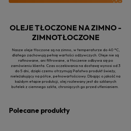
OLEJE TŁOCZONE NA ZIMNO -
ZIMNOTŁOCZONE
Nasze oleje tłoczone są na zimno, w temperaturze do 40 °C,
dlatego zachowują pełnię wartości odżywczych. Oleje nie są
rafinowane, ani filtrowane, a tłoczenie odbywa się po
zamówieniu klienta. Czas oczekiwania na dostawę wynosi od 3
do 5 dni, dzięki czemu otrzymują Państwo produkt świeży,
nieleżakujący na półce, pełnowartościowy. Dbając o jakość na
każdym etapie produkcji, olej rozlewany jest do szklanych
butelek z ciemnego szkła, chroniących go przed utlenianiem.
Polecane produkty