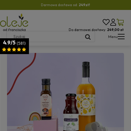
Darmowa dostawa od:
249zł!
Do darmowej dostawy:
249,00 zł
Menu
4.9/5
(581)