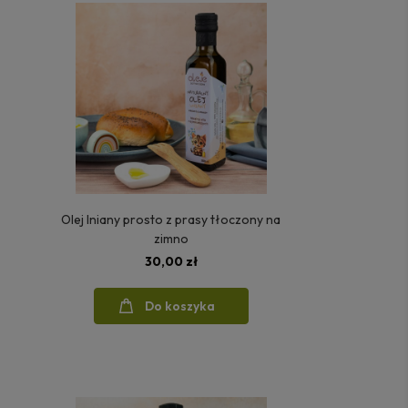
Olej lniany prosto z prasy tłoczony na
zimno
30,00 zł
Do koszyka