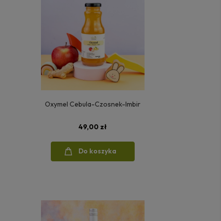
Oxymel Cebula-Czosnek-Imbir
49,00 zł
Do koszyka