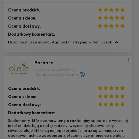
Ocena produktu:
Ocena sklepu:
Ocena dostawy:
Dodatkowy komentarz:
Dużo nie muszę mówić, Aga jest mistrzynią w tym co robi 🔥
Barbara
Dodano: 2026-07-16
Opinia zweryfikowana
Ocena produktu:
Ocena sklepu:
Ocena dostawy:
Dodatkowy komentarz:
Suplementy, które zamawiam po raz kolejny są bardzie wysokiej
jakości i działają u całej rodziny, wcześniej stosowaliśmy
również oleje które są najlepszej jakości oraz są w mniejszych
opakowaniach co zapobiega zjełczeniu czy utlenieniu się oleju.