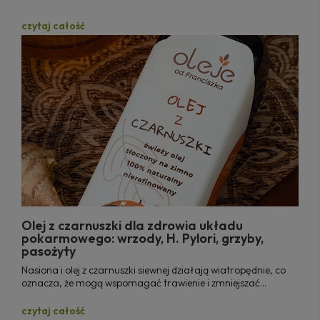
czytaj całość
Olej z czarnuszki dla zdrowia układu
pokarmowego: wrzody, H. Pylori, grzyby,
pasożyty
Nasiona i olej z czarnuszki siewnej działają wiatropędnie, co
oznacza, że mogą wspomagać trawienie i zmniejszać
problemy trawienne, w tym gazy, wzdęcia i bóle żołądka.
czytaj całość