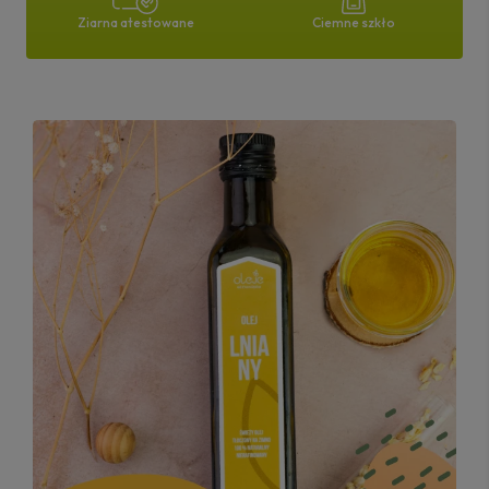
Ciemne szkło
Ziarna atestowane