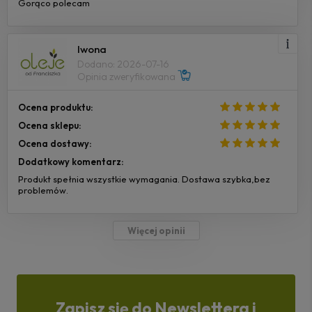
Gorąco polecam
Iwona
Dodano: 2026-07-16
Opinia zweryfikowana
Ocena produktu:
Ocena sklepu:
Ocena dostawy:
Dodatkowy komentarz:
Produkt spełnia wszystkie wymagania. Dostawa szybka,bez
problemów.
Więcej opinii
Zapisz się do Newslettera i