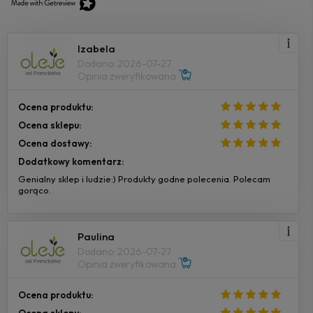
Izabela
Dodano: 2026-07-27
Opinia zweryfikowana
Ocena produktu:
Ocena sklepu:
Ocena dostawy:
Dodatkowy komentarz:
Genialny sklep i ludzie:) Produkty godne polecenia. Polecam
gorąco.
Paulina
Dodano: 2026-07-27
Opinia zweryfikowana
Ocena produktu: