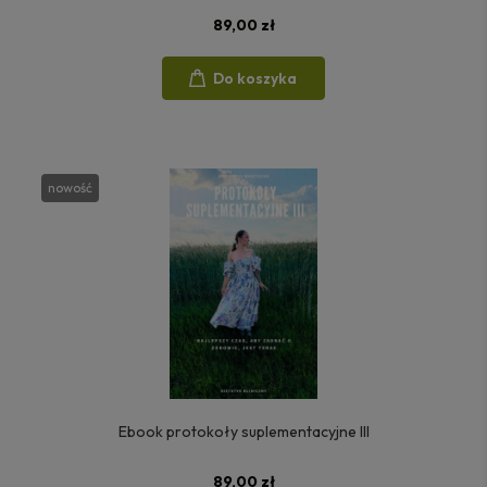
89,00 zł
Do koszyka
nowość
Ebook protokoły suplementacyjne III
89,00 zł