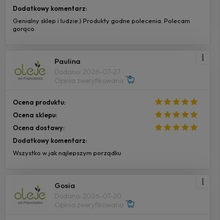
Dodatkowy komentarz:
Genialny sklep i ludzie:) Produkty godne polecenia. Polecam
gorąco.
Paulina
Dodano: 2026-07-27
Opinia zweryfikowana
Ocena produktu:
Ocena sklepu:
Ocena dostawy:
Dodatkowy komentarz:
Wszystko w jak najlepszym porządku
Gosia
Dodano: 2026-07-20
Opinia zweryfikowana