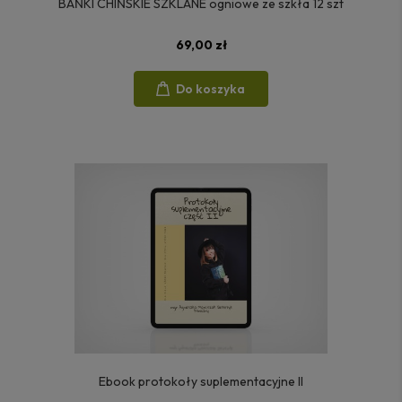
BAŃKI CHIŃSKIE SZKLANE ogniowe ze szkła 12 szt
69,00 zł
Do koszyka
Ebook protokoły suplementacyjne II