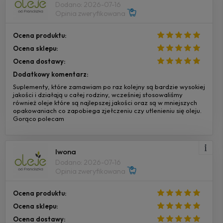
Dodano: 2026-07-16
Opinia zweryfikowana
Ocena produktu:
Ocena sklepu:
Ocena dostawy:
Dodatkowy komentarz:
Suplementy, które zamawiam po raz kolejny są bardzie wysokiej
jakości i działają u całej rodziny, wcześniej stosowaliśmy
również oleje które są najlepszej jakości oraz są w mniejszych
opakowaniach co zapobiega zjełczeniu czy utlenieniu się oleju.
Gorąco polecam
Iwona
Dodano: 2026-07-16
Opinia zweryfikowana
Ocena produktu:
Ocena sklepu:
Ocena dostawy: