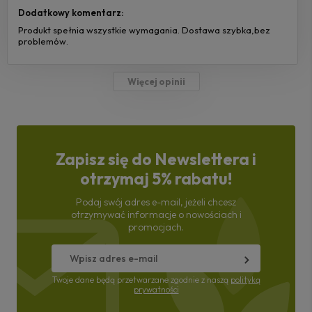
Dodatkowy komentarz:
Produkt spełnia wszystkie wymagania. Dostawa szybka,bez
problemów.
Więcej opinii
Zapisz się do Newslettera i
otrzymaj 5% rabatu!
Podaj swój adres e-mail, jeżeli chcesz
otrzymywać informacje o nowościach i
promocjach.
Twoje dane będą przetwarzane zgodnie z naszą
polityką
prywatności