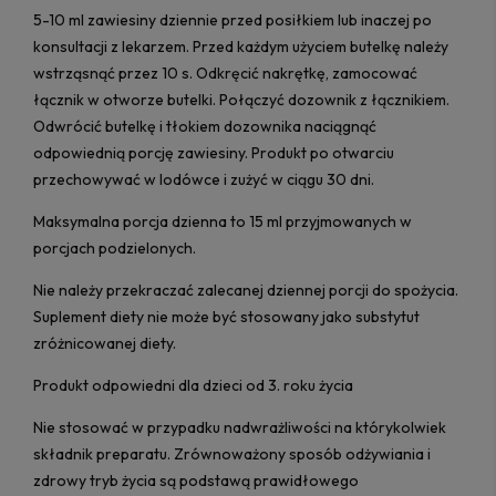
5-10 ml zawiesiny dziennie przed posiłkiem lub inaczej po
konsultacji z lekarzem. Przed każdym użyciem butelkę należy
wstrząsnąć przez 10 s. Odkręcić nakrętkę, zamocować
łącznik w otworze butelki. Połączyć dozownik z łącznikiem.
Odwrócić butelkę i tłokiem dozownika naciągnąć
odpowiednią porcję zawiesiny. Produkt po otwarciu
przechowywać w lodówce i zużyć w ciągu 30 dni.
Maksymalna porcja dzienna to 15 ml przyjmowanych w
porcjach podzielonych.
Nie należy przekraczać zalecanej dziennej porcji do spożycia.
Suplement diety nie może być stosowany jako substytut
zróżnicowanej diety.
Produkt odpowiedni dla dzieci od 3. roku życia
Nie stosować w przypadku nadwrażliwości na którykolwiek
składnik preparatu. Zrównoważony sposób odżywiania i
zdrowy tryb życia są podstawą prawidłowego