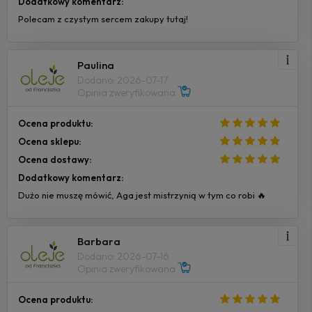
Dodatkowy komentarz:
Polecam z czystym sercem zakupy tutaj!
Paulina
Dodano: 2026-07-17
Opinia zweryfikowana
Ocena produktu:
Ocena sklepu:
Ocena dostawy:
Dodatkowy komentarz:
Dużo nie muszę mówić, Aga jest mistrzynią w tym co robi 🔥
Barbara
Dodano: 2026-07-16
Opinia zweryfikowana
Ocena produktu: