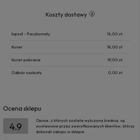
Koszty dostawy
Inpost - Paczkomaty
16,00 zł
Kurier
18,00 zł
Kurier pobranie
19,00 zł
Odbiór osobisty
0,00 zł
Ocena sklepu
Opinie, z których została wyliczona średnia, są
4.9
wystawione przez zweryfikowanych klientów, którzy
dokonali zakupu w sklepie.