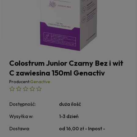
Colostrum Junior Czarny Bez i wit
C zawiesina 150ml Genactiv
Producent:
Genactive
Dostępność:
duża ilość
Wysyłka w:
1-3 dzień
Dostawa:
od 16,00 zł
- Inpost -