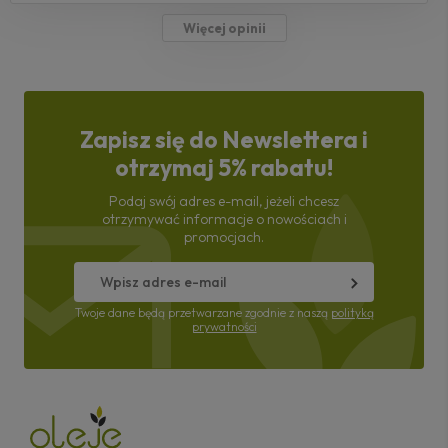
Więcej opinii
Zapisz się do Newslettera i
otrzymaj 5% rabatu!
Podaj swój adres e-mail, jeżeli chcesz
otrzymywać informacje o nowościach i
promocjach.
Twoje dane będą przetwarzane zgodnie z naszą
polityką
prywatności