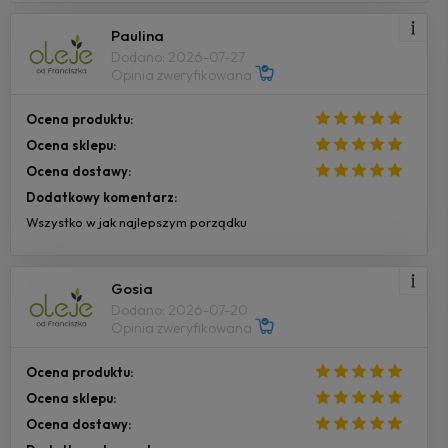
Paulina
Dodano: 2026-07-27
Opinia zweryfikowana
Ocena produktu:
Ocena sklepu:
Ocena dostawy:
Dodatkowy komentarz:
Wszystko w jak najlepszym porządku
Gosia
Dodano: 2026-07-20
Opinia zweryfikowana
Ocena produktu:
Ocena sklepu:
Ocena dostawy: