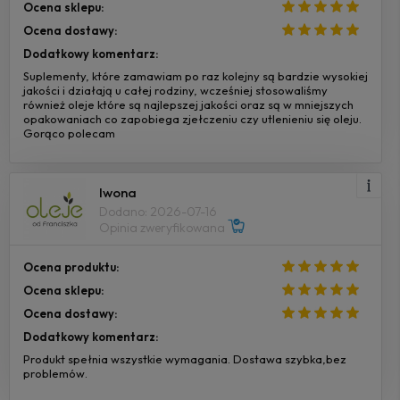
Ocena sklepu:
Ocena dostawy:
Dodatkowy komentarz:
Suplementy, które zamawiam po raz kolejny są bardzie wysokiej
jakości i działają u całej rodziny, wcześniej stosowaliśmy
również oleje które są najlepszej jakości oraz są w mniejszych
opakowaniach co zapobiega zjełczeniu czy utlenieniu się oleju.
Gorąco polecam
Iwona
Dodano: 2026-07-16
Opinia zweryfikowana
Ocena produktu:
Ocena sklepu:
Ocena dostawy:
Dodatkowy komentarz:
Produkt spełnia wszystkie wymagania. Dostawa szybka,bez
problemów.