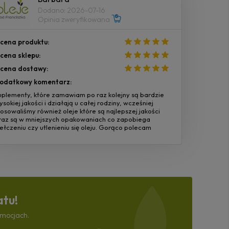
Dodano: 2026-07-16
Opinia zweryfikowana
cena produktu:
cena sklepu:
cena dostawy:
odatkowy komentarz:
uplementy, które zamawiam po raz kolejny są bardzie
ysokiej jakości i działają u całej rodziny, wcześniej
tosowaliśmy również oleje które są najlepszej jakości
raz są w mniejszych opakowaniach co zapobiega
jełczeniu czy utlenieniu się oleju. Gorąco polecam
atu!
omocjach.