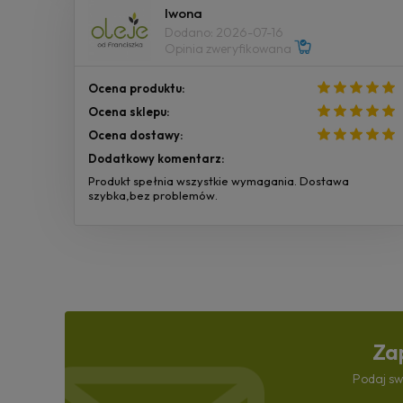
Iwona
Dodano: 2026-07-16
Opinia zweryfikowana
Ocena produktu:
Ocena sklepu:
Ocena dostawy:
Dodatkowy komentarz:
Produkt spełnia wszystkie wymagania. Dostawa
szybka,bez problemów.
Zap
Podaj sw