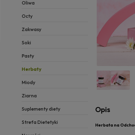
Oliwa
Octy
Zakwasy
Soki
Pasty
Herbaty
Miody
Ziarna
Opis
Suplementy diety
Strefa Dietetyki
Herbata na Odchud