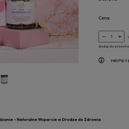
Cena:
dodaj do przecho
zapytaj o
zanie - Naturalne Wsparcie w Drodze do Zdrowia