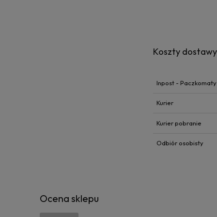
Koszty dostaw
Inpost - Paczkomaty
Kurier
Kurier pobranie
Odbiór osobisty
Ocena sklepu