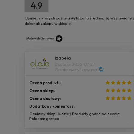
4.9
Opinie, z których została wyliczona średnia, są wystawione
dokonali zakupu w sklepie.
Izabela
Dodano: 2026-07-27
Opinia zweryfikowana
Ocena produktu:
Ocena sklepu:
Ocena dostawy:
Dodatkowy komentarz:
Genialny sklep i ludzie:) Produkty godne polecenia.
Polecam gorąco.