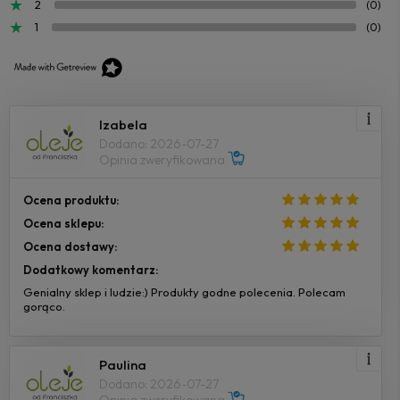
2
(0)
1
(0)
Izabela
Dodano: 2026-07-27
Opinia zweryfikowana
Ocena produktu:
Ocena sklepu:
Ocena dostawy:
Dodatkowy komentarz:
Genialny sklep i ludzie:) Produkty godne polecenia. Polecam
gorąco.
Paulina
Dodano: 2026-07-27