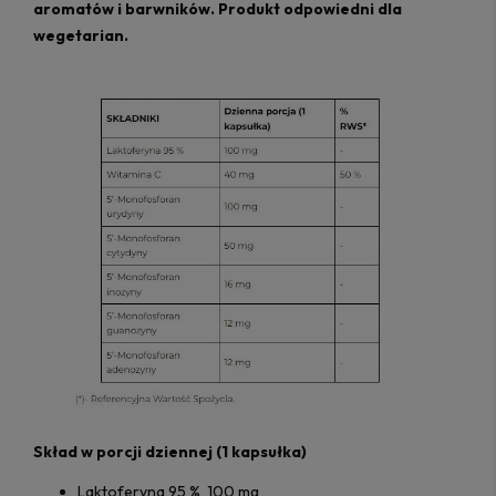
aromatów i barwników. Produkt odpowiedni dla
wegetarian.
Skład w porcji dziennej
(1 kapsułka)
Laktoferyna 95 %, 100 mg