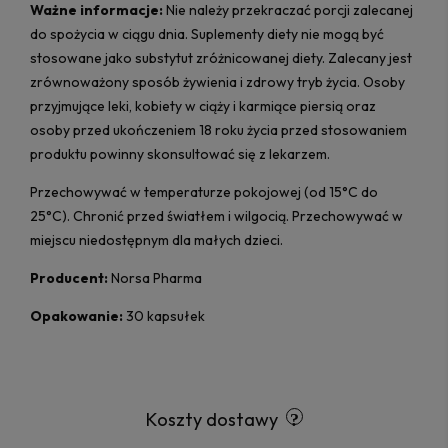
Ważne informacje:
Nie należy przekraczać porcji zalecanej
do spożycia w ciągu dnia. Suplementy diety nie mogą być
stosowane jako substytut zróżnicowanej diety. Zalecany jest
zrównoważony sposób żywienia i zdrowy tryb życia. Osoby
przyjmujące leki, kobiety w ciąży i karmiące piersią oraz
osoby przed ukończeniem 18 roku życia przed stosowaniem
produktu powinny skonsultować się z lekarzem.
Przechowywać w temperaturze pokojowej (od 15°C do
25°C). Chronić przed światłem i wilgocią. Przechowywać w
miejscu niedostępnym dla małych dzieci.
Producent:
Norsa Pharma
Opakowanie:
30 kapsułek
Koszty dostawy