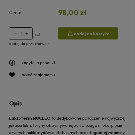
98,00 zł
Cena:
dodaj do koszyka
szt.
dodaj do przechowalni
zapytaj o produkt
poleć znajomemu
Opis
Laktoferin NUCLEO
to dedykowane połączenie najwyższej
jakości laktoferyny otrzymywanej ze świeżego mleka, pięciu
czystych nukleotydów dietetycznych oraz łagodnej witaminy