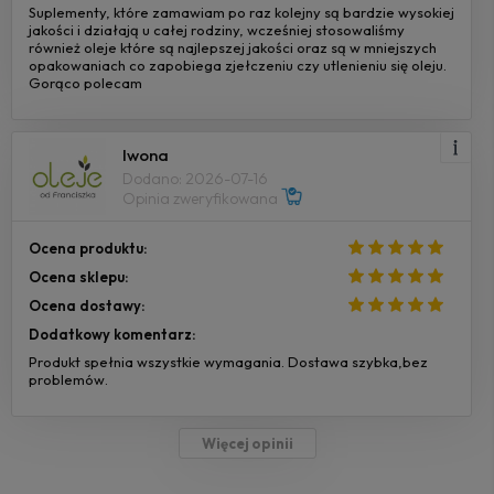
Suplementy, które zamawiam po raz kolejny są bardzie wysokiej
jakości i działają u całej rodziny, wcześniej stosowaliśmy
również oleje które są najlepszej jakości oraz są w mniejszych
opakowaniach co zapobiega zjełczeniu czy utlenieniu się oleju.
Gorąco polecam
Iwona
Dodano: 2026-07-16
Opinia zweryfikowana
Ocena produktu:
Ocena sklepu:
Ocena dostawy:
Dodatkowy komentarz:
Produkt spełnia wszystkie wymagania. Dostawa szybka,bez
problemów.
Więcej opinii