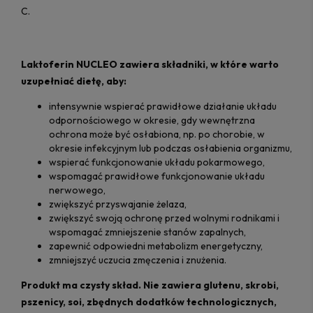
C.
Laktoferin NUCLEO zawiera składniki, w które warto
uzupełniać dietę, aby:
intensywnie wspierać prawidłowe działanie układu
odpornościowego w okresie, gdy wewnętrzna
ochrona może być osłabiona, np. po chorobie, w
okresie infekcyjnym lub podczas osłabienia organizmu,
wspierać funkcjonowanie układu pokarmowego,
wspomagać prawidłowe funkcjonowanie układu
nerwowego,
zwiększyć przyswajanie żelaza,
zwiększyć swoją ochronę przed wolnymi rodnikami i
wspomagać zmniejszenie stanów zapalnych,
zapewnić odpowiedni metabolizm energetyczny,
zmniejszyć uczucia zmęczenia i znużenia.
Produkt ma czysty skład. Nie zawiera glutenu, skrobi,
pszenicy, soi, zbędnych dodatków technologicznych,