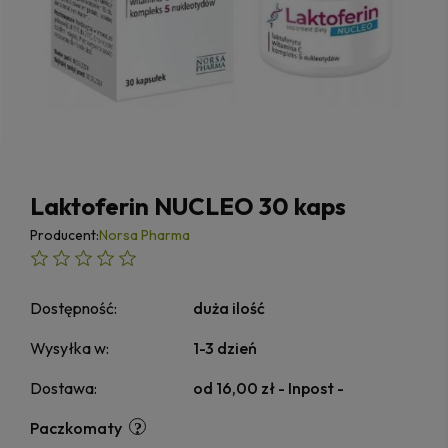
Laktoferin NUCLEO 30 kaps
Producent:
Norsa Pharma
Dostępność:
duża ilość
Wysyłka w:
1-3 dzień
Dostawa:
od 16,00 zł
- Inpost -
Paczkomaty