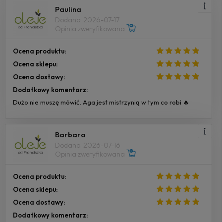
Paulina
Dodano: 2026-07-17
Opinia zweryfikowana
Ocena produktu:
Ocena sklepu:
Ocena dostawy:
Dodatkowy komentarz:
Dużo nie muszę mówić, Aga jest mistrzynią w tym co robi 🔥
Barbara
Dodano: 2026-07-16
Opinia zweryfikowana
Ocena produktu:
Ocena sklepu:
Ocena dostawy:
Dodatkowy komentarz: