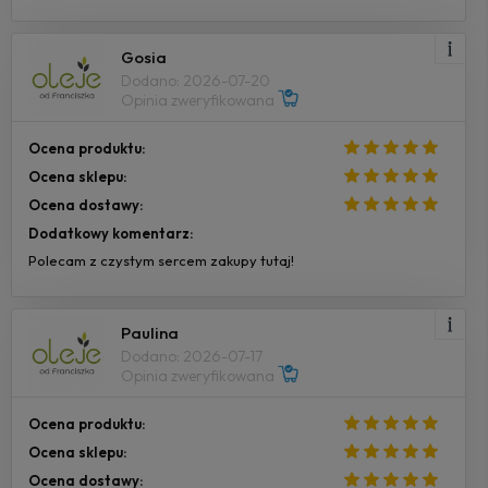
Gosia
Dodano: 2026-07-20
Opinia zweryfikowana
Ocena produktu:
Ocena sklepu:
Ocena dostawy:
Dodatkowy komentarz:
Polecam z czystym sercem zakupy tutaj!
Paulina
Dodano: 2026-07-17
Opinia zweryfikowana
Ocena produktu:
Ocena sklepu:
Ocena dostawy: