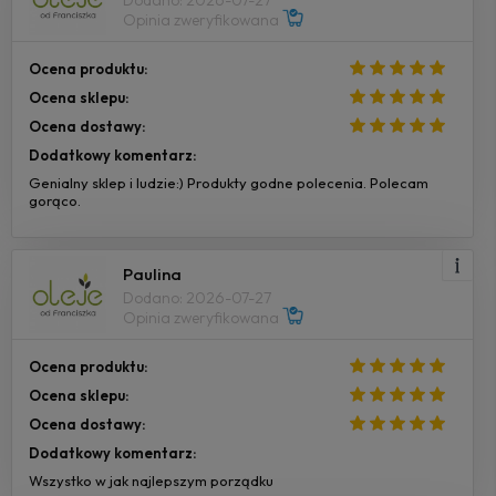
Opinia zweryfikowana
Ocena produktu:
Ocena sklepu:
Ocena dostawy:
Dodatkowy komentarz:
Genialny sklep i ludzie:) Produkty godne polecenia. Polecam
gorąco.
Paulina
Dodano: 2026-07-27
Opinia zweryfikowana
Ocena produktu:
Ocena sklepu:
Ocena dostawy:
Dodatkowy komentarz:
Wszystko w jak najlepszym porządku