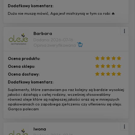
Dodatkowy komentarz:
Dużo nie muszę mówić, Aga jest mistrzynią w tym co robi 🔥
Barbara
Dodano: 2026-07-16
Opinia zweryfikowana
Ocena produktu:
Ocena sklepu:
Ocena dostawy:
Dodatkowy komentarz:
Suplementy, które zamawiam po raz kolejny są bardzie wysokiej
jakości i działają u całej rodziny, wcześniej stosowaliśmy
również oleje które są najlepszej jakości oraz są w mniejszych
opakowaniach co zapobiega zjełczeniu czy utlenieniu się oleju.
Gorąco polecam
Iwona