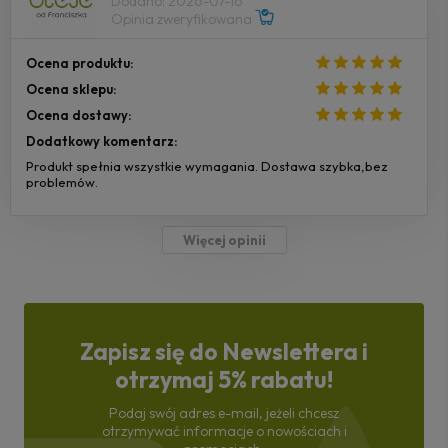
Dodano: 2026-07-16
Opinia zweryfikowana
Ocena produktu:
Ocena sklepu:
Ocena dostawy:
Dodatkowy komentarz:
Produkt spełnia wszystkie wymagania. Dostawa szybka,bez
problemów.
Więcej opinii
Zapisz się do Newslettera i
otrzymaj 5% rabatu!
Podaj swój adres e-mail, jeżeli chcesz
otrzymywać informacje o nowościach i