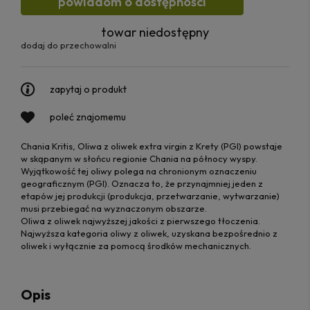
powiadom o dostępności
towar niedostępny
dodaj do przechowalni
zapytaj o produkt
poleć znajomemu
Chania Kritis, Oliwa z oliwek extra virgin z Krety (PGI) powstaje
w skąpanym w słońcu regionie Chania na północy wyspy.
Wyjątkowość tej oliwy polega na chronionym oznaczeniu
geograficznym (PGI). Oznacza to, że przynajmniej jeden z
etapów jej produkcji (produkcja, przetwarzanie, wytwarzanie)
musi przebiegać na wyznaczonym obszarze.
Oliwa z oliwek najwyższej jakości z pierwszego tłoczenia.
Najwyższa kategoria oliwy z oliwek, uzyskana bezpośrednio z
oliwek i wyłącznie za pomocą środków mechanicznych.
Opis