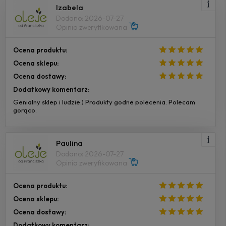
Izabela
Dodano: 2026-07-27
Opinia zweryfikowana
Ocena produktu:
Ocena sklepu:
Ocena dostawy:
Dodatkowy komentarz:
Genialny sklep i ludzie:) Produkty godne polecenia. Polecam
gorąco.
Paulina
Dodano: 2026-07-27
Opinia zweryfikowana
Ocena produktu:
Ocena sklepu:
Ocena dostawy:
Dodatkowy komentarz: