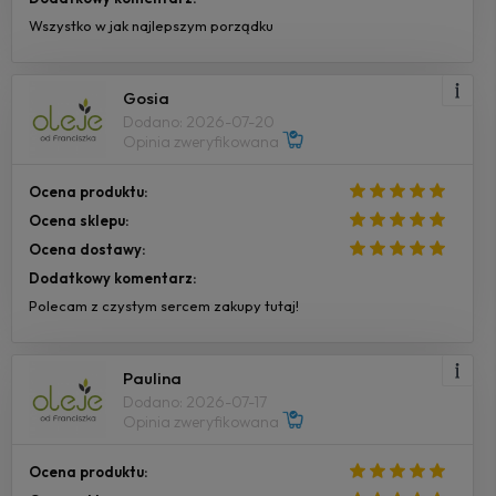
Wszystko w jak najlepszym porządku
Gosia
Dodano: 2026-07-20
Opinia zweryfikowana
Ocena produktu:
Ocena sklepu:
Ocena dostawy:
Dodatkowy komentarz:
Polecam z czystym sercem zakupy tutaj!
Paulina
Dodano: 2026-07-17
Opinia zweryfikowana
Ocena produktu: