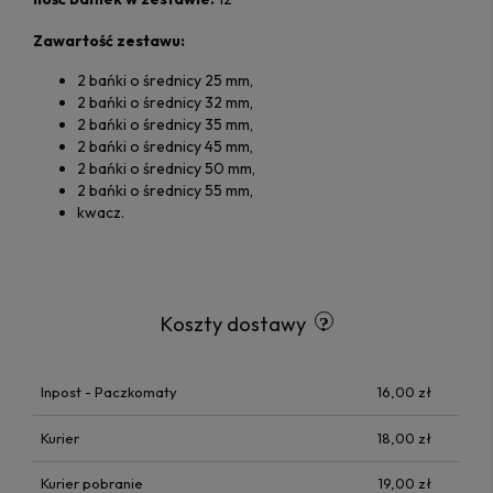
Zawartość zestawu:
2 bańki o średnicy 25 mm,
2 bańki o średnicy 32 mm,
2 bańki o średnicy 35 mm,
2 bańki o średnicy 45 mm,
2 bańki o średnicy 50 mm,
2 bańki o średnicy 55 mm,
kwacz.
Koszty dostawy
Inpost - Paczkomaty
16,00 zł
Kurier
18,00 zł
Kurier pobranie
19,00 zł