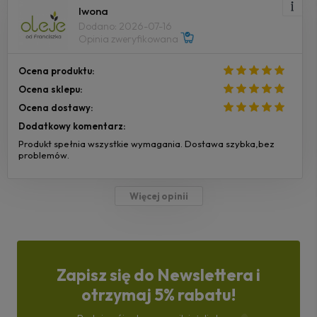
Iwona
Dodano: 2026-07-16
Opinia zweryfikowana
Ocena produktu:
Ocena sklepu:
Ocena dostawy:
Dodatkowy komentarz:
Produkt spełnia wszystkie wymagania. Dostawa szybka,bez
problemów.
Więcej opinii
Zapisz się do Newslettera i
otrzymaj 5% rabatu!