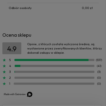
Odbiór osobisty
0,00 zł
Ocena sklepu
Opinie, z których została wyliczona średnia, są
4.9
wystawione przez zweryfikowanych klientów, którzy
dokonali zakupu w sklepie.
5
(537)
4
(41)
3
(3)
2
(0)
1
(0)