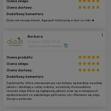
Ocena sklepu:
Ocena dostawy:
Dodatkowy komentarz:
Dużo nie muszę mówić, Aga jest mistrzynią w tym co robi 🔥
Barbara
Dodano: 2026-07-16
Opinia zweryfikowana
Ocena produktu:
Ocena sklepu:
Ocena dostawy:
Dodatkowy komentarz:
Suplementy, które zamawiam po raz kolejny są bardzie wysokiej
jakości i działają u całej rodziny, wcześniej stosowaliśmy
również oleje które są najlepszej jakości oraz są w mniejszych
opakowaniach co zapobiega zjełczeniu czy utlenieniu się oleju.
Gorąco polecam