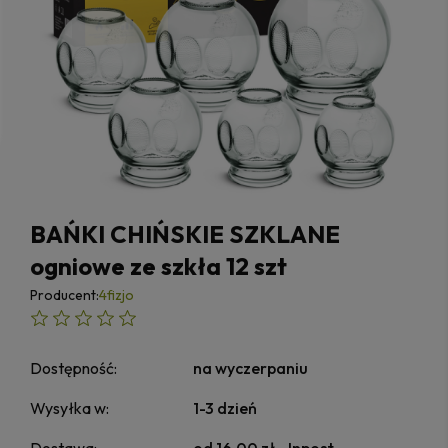
BAŃKI CHIŃSKIE SZKLANE
ogniowe ze szkła 12 szt
Producent:
4fizjo
Dostępność:
na wyczerpaniu
Wysyłka w:
1-3 dzień