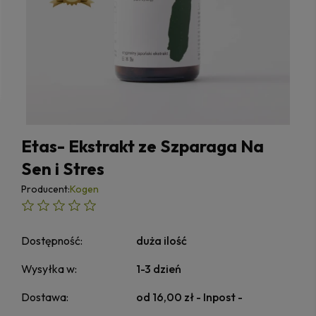
Etas- Ekstrakt ze Szparaga Na
Sen i Stres
Producent:
Kogen
Dostępność:
duża ilość
Wysyłka w:
1-3 dzień
Dostawa:
od 16,00 zł
- Inpost -