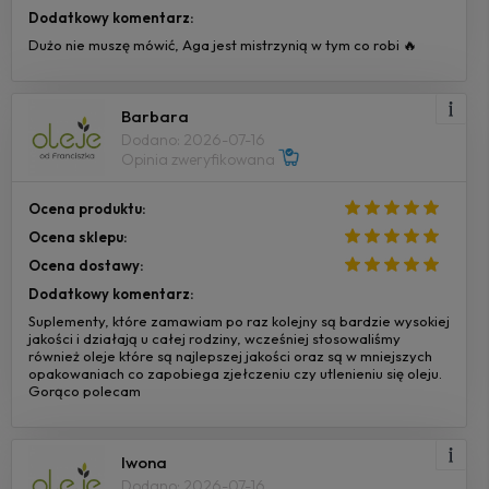
Dodatkowy komentarz:
Dużo nie muszę mówić, Aga jest mistrzynią w tym co robi 🔥
Barbara
Dodano: 2026-07-16
Opinia zweryfikowana
Ocena produktu:
Ocena sklepu:
Ocena dostawy:
Dodatkowy komentarz:
Suplementy, które zamawiam po raz kolejny są bardzie wysokiej
jakości i działają u całej rodziny, wcześniej stosowaliśmy
również oleje które są najlepszej jakości oraz są w mniejszych
opakowaniach co zapobiega zjełczeniu czy utlenieniu się oleju.
Gorąco polecam
Iwona
Dodano: 2026-07-16