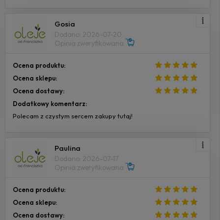
Gosia
Dodano: 2026-07-20
Opinia zweryfikowana
Ocena produktu:
Ocena sklepu:
Ocena dostawy:
Dodatkowy komentarz:
Polecam z czystym sercem zakupy tutaj!
Paulina
Dodano: 2026-07-17
Opinia zweryfikowana
Ocena produktu:
Ocena sklepu:
Ocena dostawy: