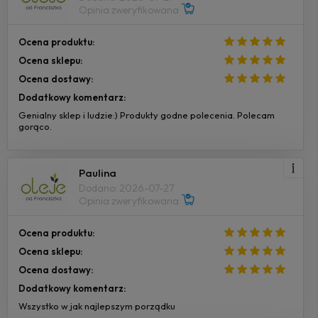
Opinia zweryfikowana
Ocena produktu:
Ocena sklepu:
Ocena dostawy:
Dodatkowy komentarz:
Genialny sklep i ludzie:) Produkty godne polecenia. Polecam
gorąco.
Paulina
Dodano: 2026-07-27
Opinia zweryfikowana
Ocena produktu:
Ocena sklepu:
Ocena dostawy:
Dodatkowy komentarz:
Wszystko w jak najlepszym porządku