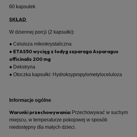
60 kapsułek
SKŁAD
W dziennej porcji (2 kapsułki):
●
Celuloza mikrokrystaliczna
● ETAS50 wyciąg z łodyg szparaga Asparagus
officinalis 200 mg
●
Dekstryna
●
Otoczka kapsułki: Hydroksypropylometyloceluloza
Informacje ogólne
Warunki przechowywania:
Przechowywać w suchym
miejscu, w temperaturze pokojowej w sposób
niedostępny dla małych dzieci.