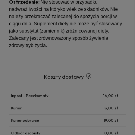
Ostrzeżenie:
Nie stosować w przypadku
nadwrażliwości na którykolwiek ze składników. Nie
należy przekraczać zalecanej do spożycia porcji w
ciągu dnia. Suplement diety nie może być stosowany
jako substytut (zamiennik) zróżnicowanej diety.
Zalecany jest zrównoważony sposób żywienia i
zdrowy tryb życia.
Koszty dostawy
Inpost - Paczkomaty
16,00 zł
Kurier
18,00 zł
Kurier pobranie
19,00 zł
Odbiór osobisty
0,00 zł