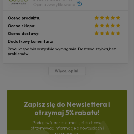
Opinia zweryfikowana
Ocena produktu:
Ocena sklepu:
Ocena dostawy:
Dodatkowy komentarz:
Produkt spełnia wszystkie wymagania. Dostawa szybka,bez
problemów.
Więcej opinii
Zapisz się do Newslettera i
otrzymaj 5% rabatu!
Podaj swój adres e-mail, jeżeli chcesz
otrzymywać informacje o nowościach i
promocjach.