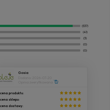
(537)
(41)
(3)
(0)
(0)
Gosia
Dodano: 2026-07-20
Opinia zweryfikowana
cena produktu:
cena sklepu:
cena dostawy: