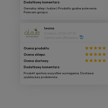
Dodatkowy komentarz:
Genialny sklep i ludzie:) Produkty godne polecenia.
Polecam gorąco.
Iwona
Dodano: 2026-07-16
Opinia zweryfikowana
Ocena produktu:
Ocena sklepu:
Ocena dostawy:
Dodatkowy komentarz:
Produkt spełnia wszystkie wymagania. Dostawa
szybka,bez problemów.