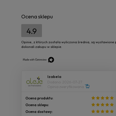
Ocena sklepu
4.9
Opinie, z których została wyliczona średnia, są wystawione
dokonali zakupu w sklepie.
Izabela
Dodano: 2026-07-27
Opinia zweryfikowana
Ocena produktu:
Ocena sklepu:
Ocena dostawy: