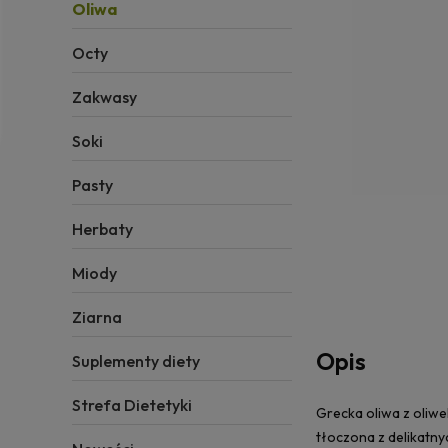
Oliwa
Octy
Zakwasy
Soki
Pasty
Herbaty
Miody
Ziarna
Opis
Suplementy diety
Strefa Dietetyki
Grecka oliwa z oliwe
tłoczona z delikatn