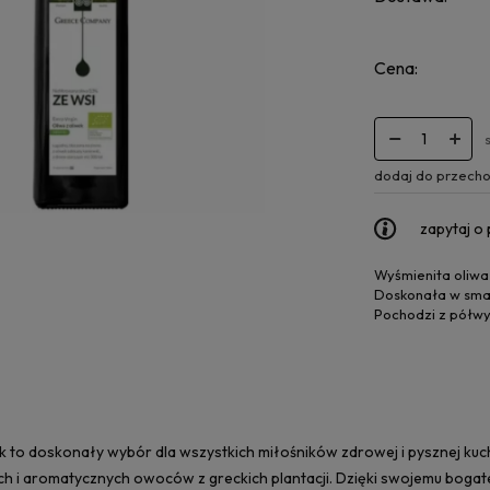
Cena:
dodaj do przecho
zapytaj o
Wyśmienita oliwa 
Doskonała w smaku
Pochodzi z półwy
k to doskonały wybór dla wszystkich miłośników zdrowej i pysznej kuchni
ych i aromatycznych owoców z greckich plantacji. Dzięki swojemu bog