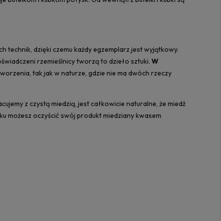
h technik, dzięki czemu każdy egzemplarz jest wyjątkowy.
świadczeni rzemieślnicy tworzą to dzieło sztuki.
W
worzenia, tak jak w naturze, gdzie nie ma dwóch rzeczy
ujemy z czystą miedzią, jest całkowicie naturalne, że miedź
adku możesz oczyścić swój produkt miedziany kwasem