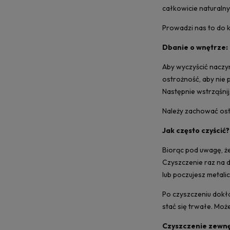
całkowicie naturalny
Prowadzi nas to do k
Dbanie o wnętrze:
Aby wyczyścić naczy
ostrożność, aby nie
Następnie wstrząśnij
Należy zachować ost
Jak często czyścić?
Biorąc pod uwagę, że
Czyszczenie raz na 
lub poczujesz metali
Po czyszczeniu dokła
stać się trwałe. Moż
Czyszczenie zewnę