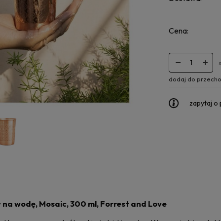
Cena:
dodaj do przecho
zapytaj o
na wodę, Mosaic, 300 ml, Forrest and Love