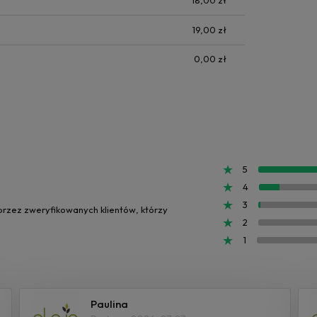
18,00 zł
19,00 zł
0,00 zł
5
4
3
 przez zweryfikowanych klientów, którzy
2
1
Paulina