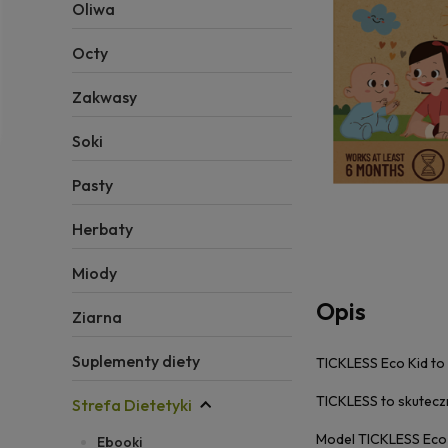
Oliwa
Octy
Zakwasy
Soki
Pasty
Herbaty
Miody
Opis
Ziarna
Suplementy diety
TICKLESS Eco Kid to
TICKLESS to skutecz
Strefa Dietetyki
Model TICKLESS Eco 
Ebooki