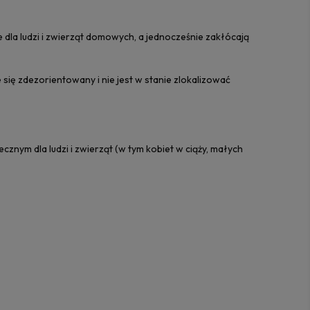
 dla ludzi i zwierząt domowych, a jednocześnie zakłócają
się zdezorientowany i nie jest w stanie zlokalizować
cznym dla ludzi i zwierząt (w tym kobiet w ciąży, małych