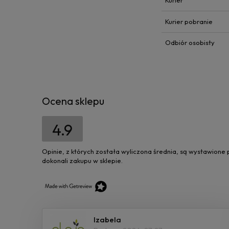
Kurier
Kurier pobranie
Odbiór osobisty
Ocena sklepu
4.9
Opinie, z których została wyliczona średnia, są wystawione
dokonali zakupu w sklepie.
Izabela