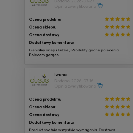
Dodano: 2026-07-27
Opinia zweryfikowana
Ocena produktu:
Ocena sklepu:
Ocena dostawy:
Dodatkowy komentarz:
Genialny sklep i ludzie:) Produkty godne polecenia.
Polecam gorąco.
Iwona
Dodano: 2026-07-16
Opinia zweryfikowana
Ocena produktu:
Ocena sklepu:
Ocena dostawy:
Dodatkowy komentarz:
Produkt spełnia wszystkie wymagania. Dostawa