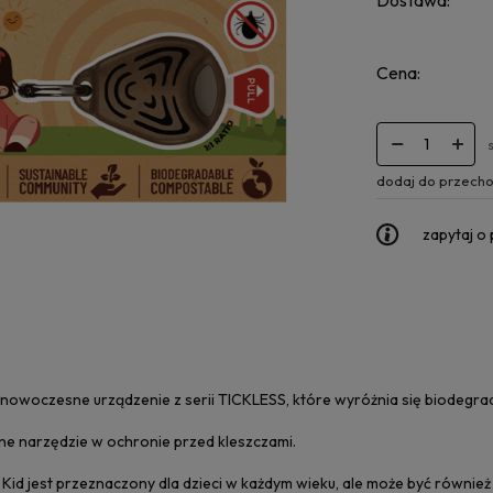
Dostawa:
Cena:
dodaj do przecho
zapytaj o
 nowoczesne urządzenie z serii TICKLESS, które wyróżnia się biodeg
ne narzędzie w ochronie przed kleszczami.
Kid jest przeznaczony dla dzieci w każdym wieku, ale może być równie