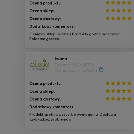
Ocena produktu:
Ocena sklepu:
Ocena dostawy:
Dodatkowy komentarz:
Genialny sklep i ludzie:) Produkty godne polecenia.
Polecam gorąco.
Iwona
Dodano: 2026-07-16
Opinia zweryfikowana
Ocena produktu:
Ocena sklepu:
Ocena dostawy:
Dodatkowy komentarz:
Produkt spełnia wszystkie wymagania. Dostawa
szybka,bez problemów.