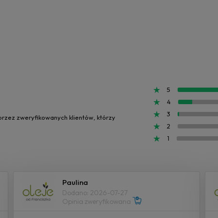
5
4
3
 przez zweryfikowanych klientów, którzy
2
1
Paulina
Dodano: 2026-07-27
Opinia zweryfikowana