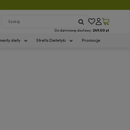
Do darmowej dostawy:
249,00 zł
menty diety
Strefa Dietetyki
Promocje