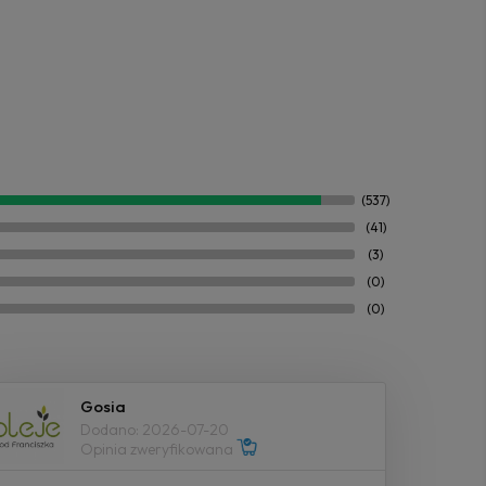
(537)
(41)
(3)
(0)
(0)
Gosia
Dodano: 2026-07-20
Opinia zweryfikowana