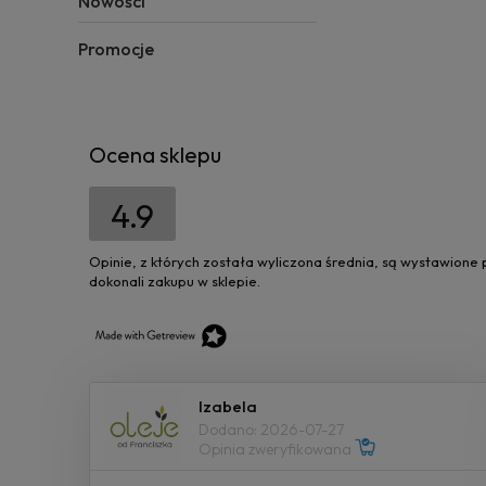
Nowości
Promocje
Ocena sklepu
4.9
Opinie, z których została wyliczona średnia, są wystawione
dokonali zakupu w sklepie.
Izabela
Dodano: 2026-07-27
Opinia zweryfikowana