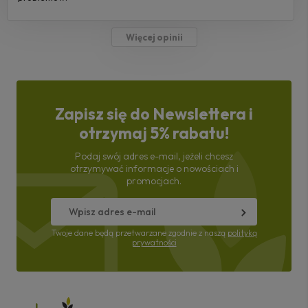
Więcej opinii
Zapisz się do Newslettera i
otrzymaj 5% rabatu!
Podaj swój adres e-mail, jeżeli chcesz
otrzymywać informacje o nowościach i
promocjach.
Twoje dane będą przetwarzane zgodnie z naszą
polityką
prywatności