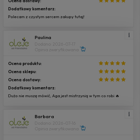
Ocena dostawy:
Dodatkowy komentarz:
Polecam z czystym sercem zakupy tutaj!
Paulina
Dodano: 2026-07-17
Opinia zweryfikowana
Ocena produktu:
Ocena sklepu:
Ocena dostawy:
Dodatkowy komentarz:
Dużo nie muszę mówić, Aga jest mistrzynią w tym co robi 🔥
Barbara
Dodano: 2026-07-16
Opinia zweryfikowana