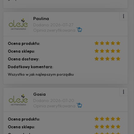
Paulina
Dodano: 2026-07-27
Opinia zweryfikowana
Ocena produktu:
Ocena sklepu:
Ocena dostawy:
Dodatkowy komentarz:
Wszystko w jak najlepszym porządku
Gosia
Dodano: 2026-07-20
Opinia zweryfikowana
Ocena produktu:
Ocena sklepu: