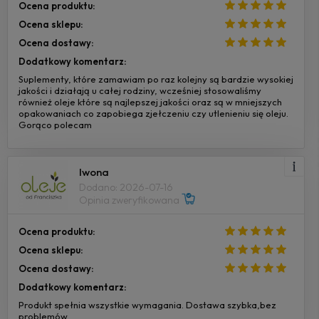
Ocena produktu:
Ocena sklepu:
Ocena dostawy:
Dodatkowy komentarz:
Suplementy, które zamawiam po raz kolejny są bardzie wysokiej
jakości i działają u całej rodziny, wcześniej stosowaliśmy
również oleje które są najlepszej jakości oraz są w mniejszych
opakowaniach co zapobiega zjełczeniu czy utlenieniu się oleju.
Gorąco polecam
Iwona
Dodano: 2026-07-16
Opinia zweryfikowana
Ocena produktu:
Ocena sklepu:
Ocena dostawy:
Dodatkowy komentarz:
Produkt spełnia wszystkie wymagania. Dostawa szybka,bez
problemów.