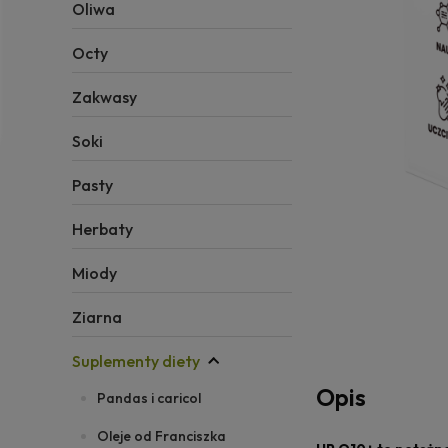
Oliwa
Octy
Zakwasy
Soki
Pasty
Herbaty
Miody
Ziarna
Suplementy diety
Opis
Pandas i caricol
Oleje od Franciszka