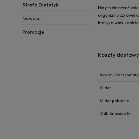
Strefa Dietetyki
Nie przekraczać zale
organizmu człowieka.
Nowości
którykolwiek ze skł
Promocje
Koszty dostaw
Inpost - Paczkomaty
Kurier
Kurier pobranie
Odbiór osobisty