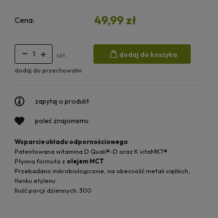
49,99 zł
Cena:
dodaj do koszyka
szt.
dodaj do przechowalni
zapytaj o produkt
poleć znajomemu
Wsparcie układu odpornościowego
Patentowana witamina D Quali®-D oraz K vitaMK7®
Płynna formuła z
olejem MCT
Przebadano mikrobiologicznie, na obecność metali ciężkich,
tlenku etylenu
Ilość porcji dziennych: 300