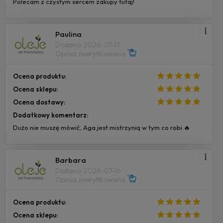
Polecam z czystym sercem zakupy tutaj!
Paulina
Dodano: 2026-07-17
Opinia zweryfikowana
Ocena produktu:
Ocena sklepu:
Ocena dostawy:
Dodatkowy komentarz:
Dużo nie muszę mówić, Aga jest mistrzynią w tym co robi 🔥
Barbara
Dodano: 2026-07-16
Opinia zweryfikowana
Ocena produktu:
Ocena sklepu: