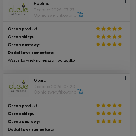
Paulina
Dodano: 2026-07-27
Opinia zweryfikowana
Ocena produktu:
Ocena sklepu:
Ocena dostawy:
Dodatkowy komentarz:
Wszystko w jak najlepszym porządku
Gosia
Dodano: 2026-07-20
Opinia zweryfikowana
Ocena produktu:
Ocena sklepu:
Ocena dostawy:
Dodatkowy komentarz: