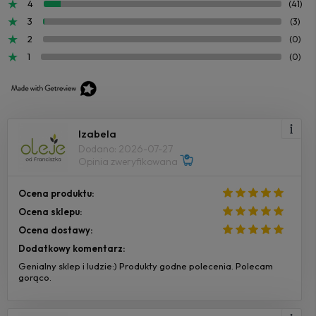
4
(41)
3
(3)
2
(0)
1
(0)
Izabela
Dodano: 2026-07-27
Opinia zweryfikowana
Ocena produktu:
Ocena sklepu:
Ocena dostawy:
Dodatkowy komentarz:
Genialny sklep i ludzie:) Produkty godne polecenia. Polecam
gorąco.