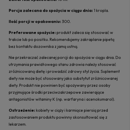
Porcja zalecana do spożycia w ciągu dnia:
1 kropla.
Ilość porcji w opakowaniu:
300.
Preferowane spożycie:
produkt zaleca się stosować w
trakcie lub po posiłku. Rekomendujemy zakraplanie pipetą
bez kontaktu dozownika z jamą ustną.
Nie przekraczać zalecanej porcji do spożycia w ciągu dnia. Do
utrzymania prawidłowego stanu zdrowia należy stosować
zróżnicowaną dietę i prowadzić zdrowy styl życia. Suplement
diety nie może być stosowany jako substytut zróżnicowanej
diety. Produkt nie powinien być spożywany przez osoby
przyjmujące środki przeciwzakrzepowe zawierające
antagonistów witaminy K (np. warfaryna i acenokumarol).
Ostrzeżenie:
kobiety w ciąży i karmiące piersią przed
zastosowaniem produktu powinny skonsultować się z
lekarzem.