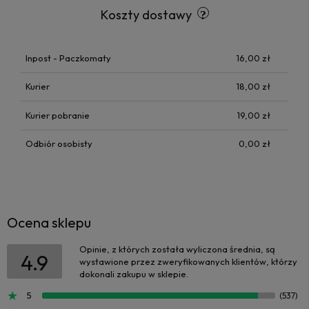
Koszty dostawy
Inpost - Paczkomaty
16,00 zł
Kurier
18,00 zł
Kurier pobranie
19,00 zł
Odbiór osobisty
0,00 zł
Ocena sklepu
Opinie, z których została wyliczona średnia, są
4.9
wystawione przez zweryfikowanych klientów, którzy
dokonali zakupu w sklepie.
5
(537)