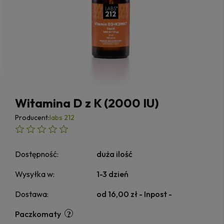
Witamina D z K (2000 IU)
Producent:
labs 212
Dostępność:
duża ilość
Wysyłka w:
1-3 dzień
Dostawa:
od 16,00 zł
- Inpost -
Paczkomaty