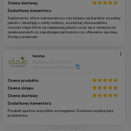
Ocena dostawy:
Dodatkowy komentarz:
Suplementy, które zamawiam po raz kolejny są bardzie wysokiej
jakości i działają u całej rodziny, wcześniej stosowaliśmy
również oleje które są najlepszej jakości oraz są w mniejszych
opakowaniach co zapobiega zjełczeniu czy utlenieniu się oleju.
Gorąco polecam
Iwona
Dodano: 2026-07-16
Opinia zweryfikowana
Ocena produktu:
Ocena sklepu:
Ocena dostawy:
Dodatkowy komentarz:
Produkt spełnia wszystkie wymagania. Dostawa szybka,bez
problemów.