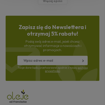
Więcej opinii
Zapisz się do Newslettera i
otrzymaj 5% rabatu!
Podaj swój adres e-mail, jeżeli chcesz
otrzymywać informacje o nowościach i
promocjach.
Twoje dane będą przetwarzane zgodnie z naszą
polityką
prywatności