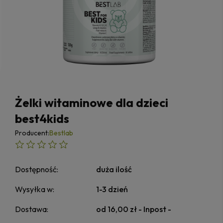
Żelki witaminowe dla dzieci
best4kids
Producent:
Bestlab
Dostępność:
duża ilość
Wysyłka w:
1-3 dzień
Dostawa:
od 16,00 zł
- Inpost -