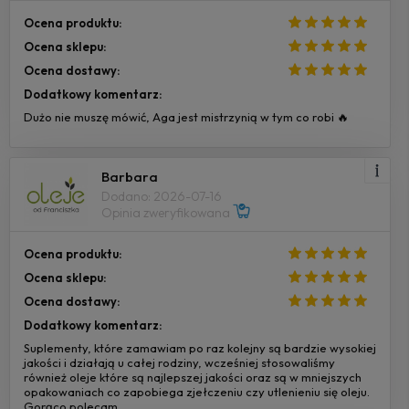
Ocena produktu:
Ocena sklepu:
Ocena dostawy:
Dodatkowy komentarz:
Dużo nie muszę mówić, Aga jest mistrzynią w tym co robi 🔥
Barbara
Dodano: 2026-07-16
Opinia zweryfikowana
Ocena produktu:
Ocena sklepu:
Ocena dostawy:
Dodatkowy komentarz:
Suplementy, które zamawiam po raz kolejny są bardzie wysokiej
jakości i działają u całej rodziny, wcześniej stosowaliśmy
również oleje które są najlepszej jakości oraz są w mniejszych
opakowaniach co zapobiega zjełczeniu czy utlenieniu się oleju.
Gorąco polecam