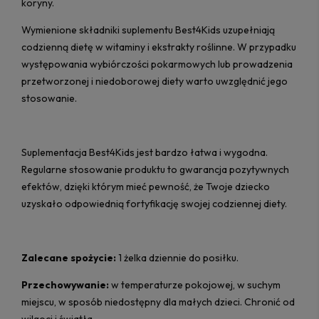
koryny.
Wymienione składniki suplementu Best4Kids uzupełniają
codzienną dietę w witaminy i ekstrakty roślinne. W przypadku
występowania wybiórczości pokarmowych lub prowadzenia
przetworzonej i niedoborowej diety warto uwzględnić jego
stosowanie.
Suplementacja Best4Kids jest bardzo łatwa i wygodna.
Regularne stosowanie produktu to gwarancja pozytywnych
efektów, dzięki którym mieć pewność, że Twoje dziecko
uzyskało odpowiednią fortyfikację swojej codziennej diety.
Zalecane spożycie:
1 żelka dziennie do posiłku.
Przechowywanie:
w temperaturze pokojowej, w suchym
miejscu, w sposób niedostępny dla małych dzieci. Chronić od