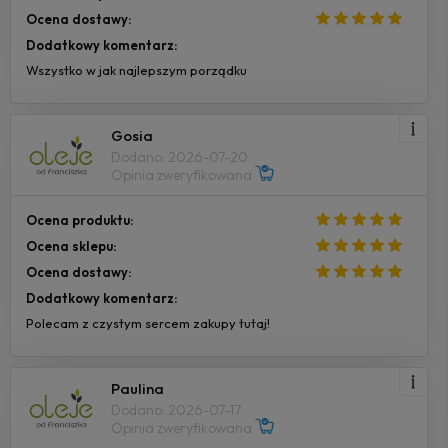
Ocena dostawy:
Dodatkowy komentarz:
Wszystko w jak najlepszym porządku
Gosia
Dodano: 2026-07-20
Opinia zweryfikowana
Ocena produktu:
Ocena sklepu:
Ocena dostawy:
Dodatkowy komentarz:
Polecam z czystym sercem zakupy tutaj!
Paulina
Dodano: 2026-07-17
Opinia zweryfikowana