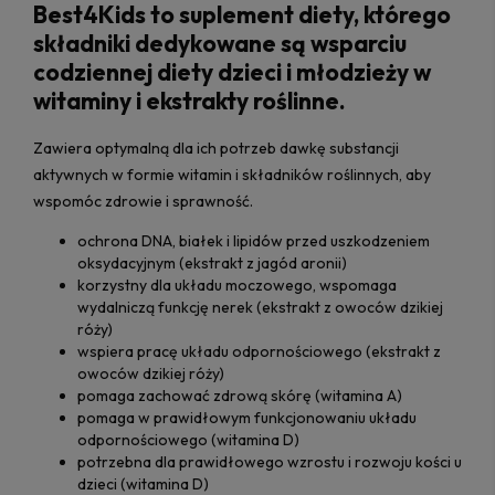
Best4Kids to suplement diety, którego
składniki dedykowane są wsparciu
codziennej diety dzieci i młodzieży w
witaminy i ekstrakty roślinne.
Zawiera optymalną dla ich potrzeb dawkę substancji
aktywnych w formie witamin i składników roślinnych, aby
wspomóc zdrowie i sprawność.
ochrona DNA, białek i lipidów przed uszkodzeniem
oksydacyjnym (ekstrakt z jagód aronii)
korzystny dla układu moczowego, wspomaga
wydalniczą funkcję nerek (ekstrakt z owoców dzikiej
róży)
wspiera pracę układu odpornościowego (ekstrakt z
owoców dzikiej róży)
pomaga zachować zdrową skórę (witamina A)
pomaga w prawidłowym funkcjonowaniu układu
odpornościowego (witamina D)
potrzebna dla prawidłowego wzrostu i rozwoju kości u
dzieci (witamina D)