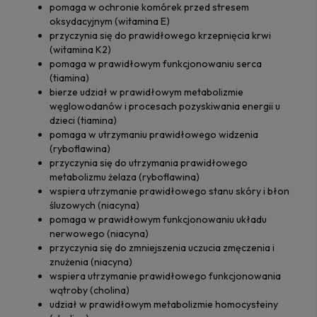
pomaga w ochronie komórek przed stresem
oksydacyjnym (witamina E)
przyczynia się do prawidłowego krzepnięcia krwi
(witamina K2)
pomaga w prawidłowym funkcjonowaniu serca
(tiamina)
bierze udział w prawidłowym metabolizmie
węglowodanów i procesach pozyskiwania energii u
dzieci (tiamina)
pomaga w utrzymaniu prawidłowego widzenia
(ryboflawina)
przyczynia się do utrzymania prawidłowego
metabolizmu żelaza (ryboflawina)
wspiera utrzymanie prawidłowego stanu skóry i błon
śluzowych (niacyna)
pomaga w prawidłowym funkcjonowaniu układu
nerwowego (niacyna)
przyczynia się do zmniejszenia uczucia zmęczenia i
znużenia (niacyna)
wspiera utrzymanie prawidłowego funkcjonowania
wątroby (cholina)
udział w prawidłowym metabolizmie homocysteiny