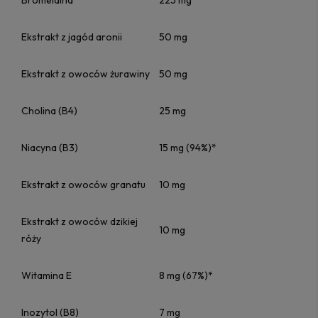
Bromelaina
225 mg
Ekstrakt z jagód aronii
50 mg
Ekstrakt z owoców żurawiny
50 mg
Cholina (B4)
25 mg
Niacyna (B3)
15 mg (94%)*
Ekstrakt z owoców granatu
10 mg
Ekstrakt z owoców dzikiej
10 mg
róży
Witamina E
8 mg (67%)*
Inozytol (B8)
7 mg