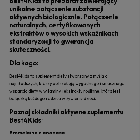
Best4Kids to preparat zawierający
unikalne połączenie substancji
aktywnych biologicznie. Połączenie
naturalnych, certyfikowanych
ekstraktów o wysokich wskaźnikach
standaryzacji to gwarancja
skuteczności.
Dla kogo:
Best4Kids to suplement diety stworzony z myślą o
najmłodszych, którzy potrzebują wygodnego i smacznego
wsparcia diety w witaminy i ekstrakty roślinne, która jest
bolączką każdego rodzica w żywieniu dzieci.
Poznaj składniki aktywne suplementu
Best4Kids:
Bromelaina z ananasa