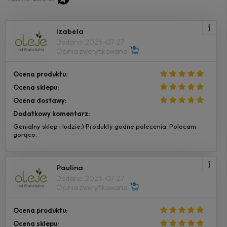
Izabela
Dodano: 2026-07-27
Opinia zweryfikowana
Ocena produktu:
Ocena sklepu:
Ocena dostawy:
Dodatkowy komentarz:
Genialny sklep i ludzie:) Produkty godne polecenia. Polecam
gorąco.
Paulina
Dodano: 2026-07-27
Opinia zweryfikowana
Ocena produktu:
Ocena sklepu: