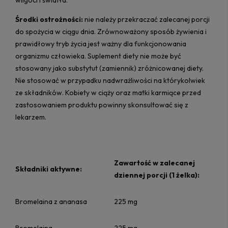
wilgoci i światła.
Środki ostrożności:
nie należy przekraczać zalecanej porcji
do spożycia w ciągu dnia. Zrównoważony sposób żywienia i
prawidłowy tryb życia jest ważny dla funkcjonowania
organizmu człowieka. Suplement diety nie może być
stosowany jako substytut (zamiennik) zróżnicowanej diety.
Nie stosować w przypadku nadwrażliwości na którykolwiek
ze składników. Kobiety w ciąży oraz matki karmiące przed
zastosowaniem produktu powinny skonsultować się z
lekarzem.
Zawartość w zalecanej
Składniki aktywne:
dziennej porcji (1 żelka):
Bromelaina z ananasa
225 mg