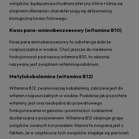
związków, będącymi pochodnymi pteryny, które różnią się
stopniem utlenienia i charakteryzują się aktywnością
biologiczną kwasu foliowego.
Kwas para-aminobenzoesowy (witamina B10)
Kwas para aminobenzoesowy to substancja dobrze
rozpuszczalna w wodzie. Choć jeszcze do niedawna
funkcjonował pod nazwą witamina B10, to obecnie
nazywany jest związkiem witaminopodobnym.
Metylokobalamina (witamina B12)
Witamina B12, zwana inaczej kobalaminą, zaliczana jest do
witamin rozpuszczalnych w wodzie. Podobnie jak pozostałe
witaminy, jest ona niezbędna do prawidłowego
funkcjonowania organizmu i powinna być codziennie
dostarczana z pożywieniem. Witamina B12 obejmuje grupę
związków zwanych korynoidami. Nazwa ta związana jest z
faktem, że w cząsteczce tych związków znajduje się pierścień