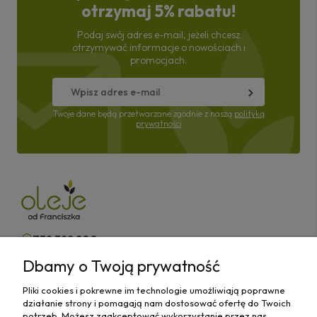
otrzymaj 5% rabatu!
Podaj swój adres e-mail, jeżeli chcesz
otrzymywać informacje o nowościach i
promocjach.
Twoje dane będą przetwarzane zgodnie z naszą
polityką
prywatności
732 322 800
Dbamy o Twoją prywatność
kontakt@olejeodfranciszka.pl
Pliki cookies i pokrewne im technologie umożliwiają poprawne
Sklep stacjonarny
działanie strony i pomagają nam dostosować ofertę do Twoich
63-400 Ostrów Wielkopolski,
potrzeb. Możesz zaakceptować wykorzystanie przez nas