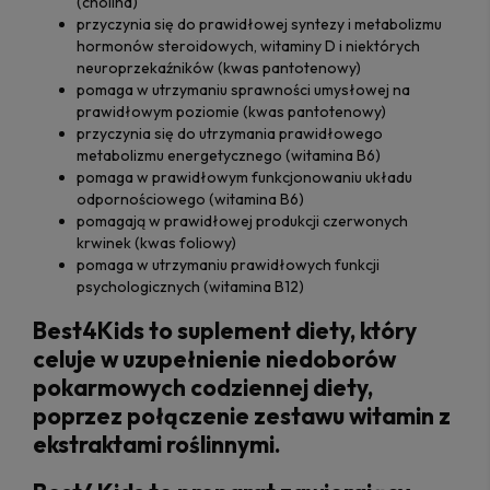
(cholina)
przyczynia się do prawidłowej syntezy i metabolizmu
hormonów steroidowych, witaminy D i niektórych
neuroprzekaźników (kwas pantotenowy)
pomaga w utrzymaniu sprawności umysłowej na
prawidłowym poziomie (kwas pantotenowy)
przyczynia się do utrzymania prawidłowego
metabolizmu energetycznego (witamina B6)
pomaga w prawidłowym funkcjonowaniu układu
odpornościowego (witamina B6)
pomagają w prawidłowej produkcji czerwonych
krwinek (kwas foliowy)
pomaga w utrzymaniu prawidłowych funkcji
psychologicznych (witamina B12)
Best4Kids to suplement diety, który
celuje w uzupełnienie niedoborów
pokarmowych codziennej diety,
poprzez połączenie zestawu witamin z
ekstraktami roślinnymi.