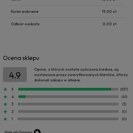
Kurier pobranie
19,00 zł
Odbiór osobisty
0,00 zł
Ocena sklepu
Opinie, z których została wyliczona średnia, są
4.9
wystawione przez zweryfikowanych klientów, którzy
dokonali zakupu w sklepie.
5
(537)
4
(41)
3
(3)
2
(0)
1
(0)