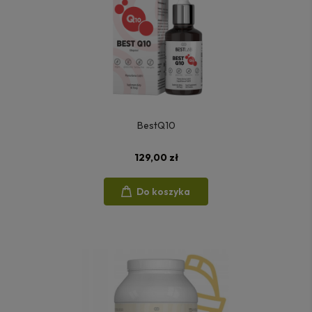
BestQ10
129,00 zł
Do koszyka