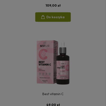
109,00 zł
Do koszyka
Best vitamin C
49,00 zł