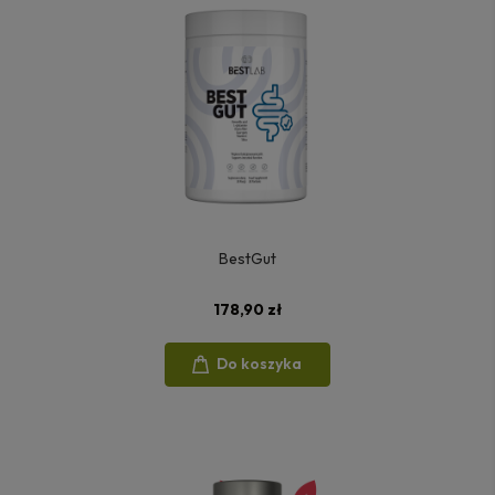
BestGut
178,90 zł
Do koszyka