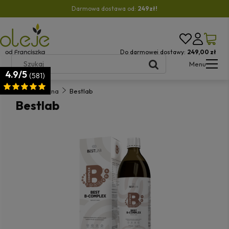
Darmowa dostawa od:
249zł!
Do darmowej dostawy:
249,00 zł
Menu
4.9/5
(581)
Strona główna
Bestlab
Bestlab