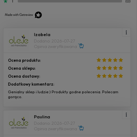
1
(0)
Izabela
Dodano: 2026-07-27
Opinia zweryfikowana
Ocena produktu:
Ocena sklepu:
Ocena dostawy:
Dodatkowy komentarz:
Genialny sklep i ludzie:) Produkty godne polecenia. Polecam
gorąco.
Paulina
Dodano: 2026-07-27
Opinia zweryfikowana