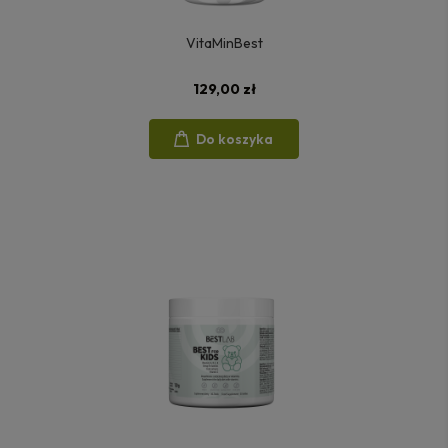
VitaMinBest
129,00 zł
Do koszyka