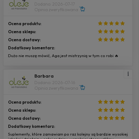
Dodano: 2026-07-17
Opinia zweryfikowana
Ocena produktu:
Ocena sklepu:
Ocena dostawy:
Dodatkowy komentarz:
Dużo nie muszę mówić, Aga jest mistrzynią w tym co robi 🔥
Barbara
Dodano: 2026-07-16
Opinia zweryfikowana
Ocena produktu:
Ocena sklepu:
Ocena dostawy:
Dodatkowy komentarz:
Suplementy, które zamawiam po raz kolejny są bardzie wysokiej
jakości i działają u całej rodziny, wcześniej stosowaliśmy