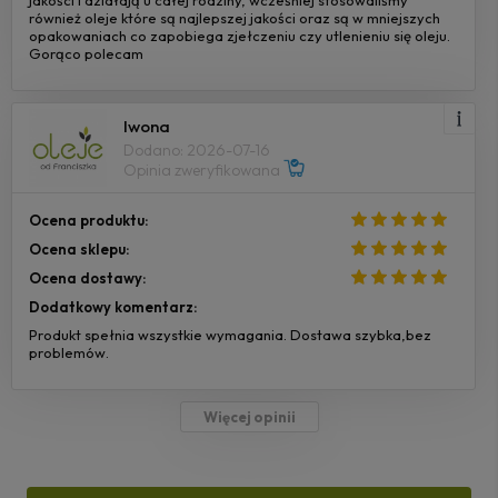
również oleje które są najlepszej jakości oraz są w mniejszych
opakowaniach co zapobiega zjełczeniu czy utlenieniu się oleju.
Gorąco polecam
Iwona
Dodano: 2026-07-16
Opinia zweryfikowana
Ocena produktu:
Ocena sklepu:
Ocena dostawy:
Dodatkowy komentarz:
Produkt spełnia wszystkie wymagania. Dostawa szybka,bez
problemów.
Więcej opinii