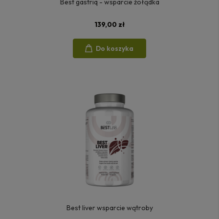
Best gastriq - wsparcie żołądka
139,00 zł
Do koszyka
Best liver wsparcie wątroby