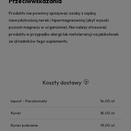
Przeciwwskazania
Produktu nie powinny spożywać osoby z ciężką
niewydolnością nerek i hipermagnezemią (zbyt wysoki
poziom magnezu w organizmie). Nie należy stosować
produktu w przypadku alergii lub nietolerancji na jakikolwiek
ze składników tego suplementu.
Koszty dostawy
Inpost - Paczkomaty
16,00 zł
Kurier
18,00 zł
Kurier pobranie
19,00 zł