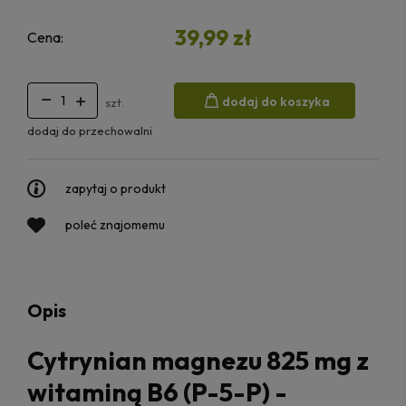
39,99 zł
Cena:
dodaj do koszyka
szt.
dodaj do przechowalni
zapytaj o produkt
poleć znajomemu
Opis
Cytrynian magnezu 825 mg z
witaminą B6 (P-5-P) -