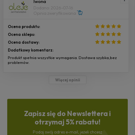
Iwona
Dodano: 2026-07-16
Opinia zweryfikowana
Ocena produktu:
Ocena sklepu:
Ocena dostawy:
Dodatkowy komentarz:
Produkt spełnia wszystkie wymagania. Dostawa szybka,bez
problemów.
Więcej opinii
Zapisz się do Newslettera i
otrzymaj 5% rabatu!
Podaj swój adres e-mail, jeżeli chcesz