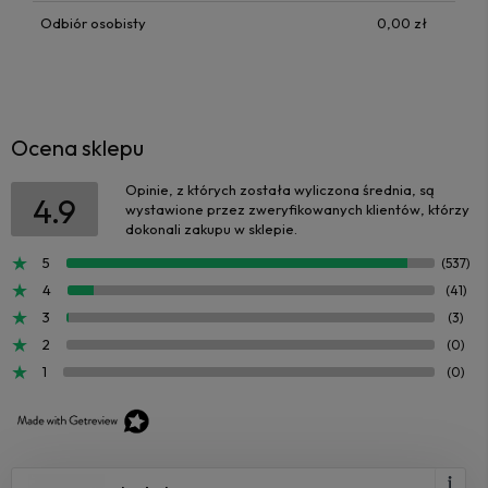
Odbiór osobisty
0,00 zł
Ocena sklepu
Opinie, z których została wyliczona średnia, są
4.9
wystawione przez zweryfikowanych klientów, którzy
dokonali zakupu w sklepie.
5
(537)
4
(41)
3
(3)
2
(0)
1
(0)