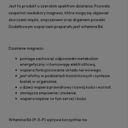
Jest to produkt o szerokim spektrum działania. Pozwala
uzupełnić niedobory magnezu, które mogą się objawiać
skurczami mięśni, zmęczeniem oraz drganiem powieki.
Dodatkowym wsparciem preparatu jest witamina B6.
Działanie magnezu:
pomaga zachować odpowiedni metabolizm
energetyczny i równowagę elektrolitową,
wspiera funkcjonowanie układu nerwowego,
jest istotny w podziałach komórkowych i syntezie
białek w organizmie,
u dzieci wspiera prawidłowy rozwój kości i wzrost,
zmniejsza zmęczenie i znużenie,
wspiera mięśnie (w tym serce) i kości
Witamina B6 (P-5-P) wpływa korzystnie na: