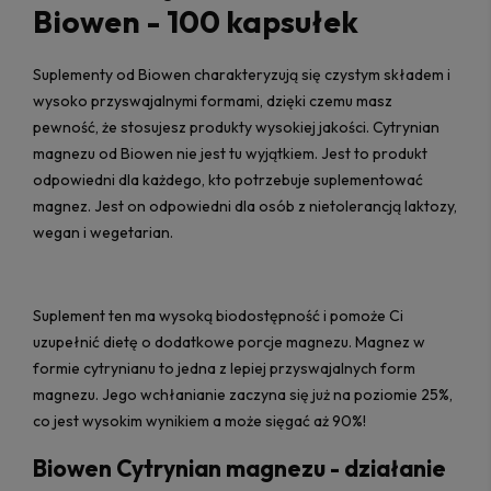
Biowen - 100 kapsułek
Suplementy od Biowen charakteryzują się czystym składem i
wysoko przyswajalnymi formami, dzięki czemu masz
pewność, że stosujesz produkty wysokiej jakości. Cytrynian
magnezu od Biowen nie jest tu wyjątkiem. Jest to produkt
odpowiedni dla każdego, kto potrzebuje suplementować
magnez. Jest on odpowiedni dla osób z nietolerancją laktozy,
wegan i wegetarian.
Suplement ten ma wysoką biodostępność i pomoże Ci
uzupełnić dietę o dodatkowe porcje magnezu. Magnez w
formie cytrynianu to jedna z lepiej przyswajalnych form
magnezu. Jego wchłanianie zaczyna się już na poziomie 25%,
co jest wysokim wynikiem a może sięgać aż 90%!
Biowen Cytrynian magnezu - działanie