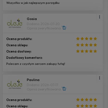
Wszystko w jak najlepszym porządku
Gosia
Dodano: 2026-07-20
Opinia zweryfikowana
Ocena produktu:
Ocena sklepu:
Ocena dostawy:
Dodatkowy komentarz:
Polecam z czystym sercem zakupy tutaj!
Paulina
Dodano: 2026-07-17
Opinia zweryfikowana
Ocena produktu:
Ocena sklepu: