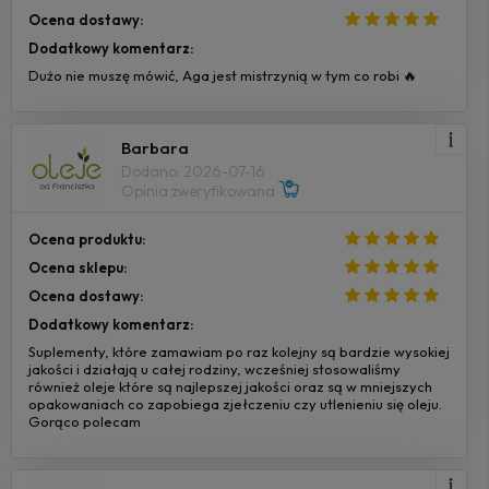
Ocena dostawy:
Dodatkowy komentarz:
Dużo nie muszę mówić, Aga jest mistrzynią w tym co robi 🔥
Barbara
Dodano: 2026-07-16
Opinia zweryfikowana
Ocena produktu:
Ocena sklepu:
Ocena dostawy:
Dodatkowy komentarz:
Suplementy, które zamawiam po raz kolejny są bardzie wysokiej
jakości i działają u całej rodziny, wcześniej stosowaliśmy
również oleje które są najlepszej jakości oraz są w mniejszych
opakowaniach co zapobiega zjełczeniu czy utlenieniu się oleju.
Gorąco polecam