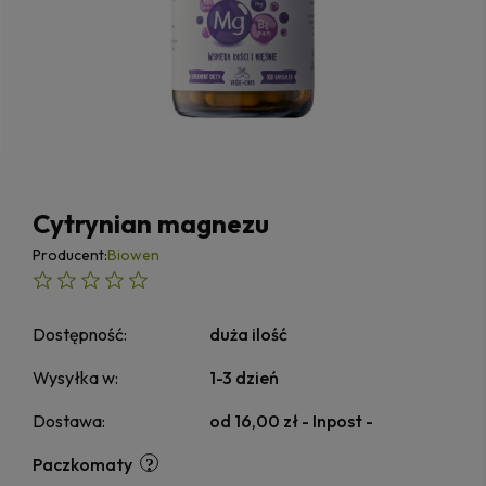
Cytrynian magnezu
Producent:
Biowen
Dostępność:
duża ilość
Wysyłka w:
1-3 dzień
Dostawa:
od 16,00 zł
- Inpost -
Paczkomaty