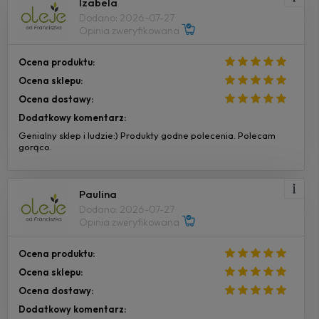
Izabela
Dodano: 2026-07-27
Opinia zweryfikowana
Ocena produktu:
Ocena sklepu:
Ocena dostawy:
Dodatkowy komentarz:
Genialny sklep i ludzie:) Produkty godne polecenia. Polecam
gorąco.
Paulina
Dodano: 2026-07-27
Opinia zweryfikowana
Ocena produktu:
Ocena sklepu:
Ocena dostawy:
Dodatkowy komentarz: