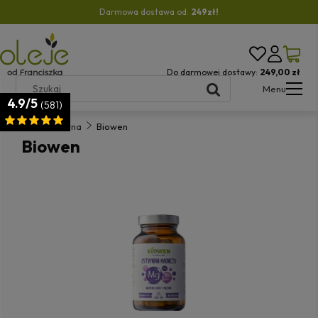
Darmowa dostawa od:
249zł!
Do darmowej dostawy:
249,00 zł
Menu
4.9/5
(581)
Strona główna
Biowen
Biowen