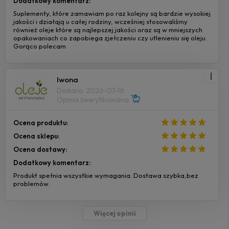
Dodatkowy komentarz:
Suplementy, które zamawiam po raz kolejny są bardzie wysokiej
jakości i działają u całej rodziny, wcześniej stosowaliśmy
również oleje które są najlepszej jakości oraz są w mniejszych
opakowaniach co zapobiega zjełczeniu czy utlenieniu się oleju.
Gorąco polecam
Iwona
Dodano: 2026-07-16
Opinia zweryfikowana
Ocena produktu:
Ocena sklepu:
Ocena dostawy:
Dodatkowy komentarz:
Produkt spełnia wszystkie wymagania. Dostawa szybka,bez
problemów.
Więcej opinii