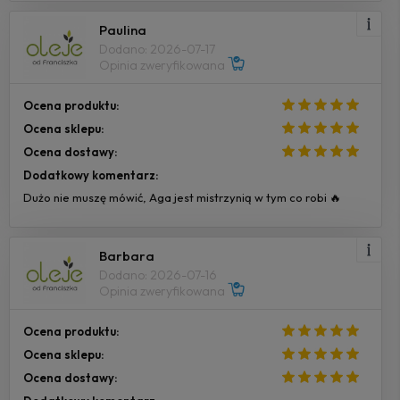
Paulina
Dodano: 2026-07-17
Opinia zweryfikowana
Ocena produktu:
Ocena sklepu:
Ocena dostawy:
Dodatkowy komentarz:
Dużo nie muszę mówić, Aga jest mistrzynią w tym co robi 🔥
Barbara
Dodano: 2026-07-16
Opinia zweryfikowana
Ocena produktu:
Ocena sklepu:
Ocena dostawy: