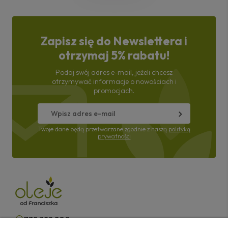
Zapisz się do Newslettera i
otrzymaj 5% rabatu!
Podaj swój adres e-mail, jeżeli chcesz
otrzymywać informacje o nowościach i
promocjach.
Twoje dane będą przetwarzane zgodnie z naszą
polityką
prywatności
732 322 800