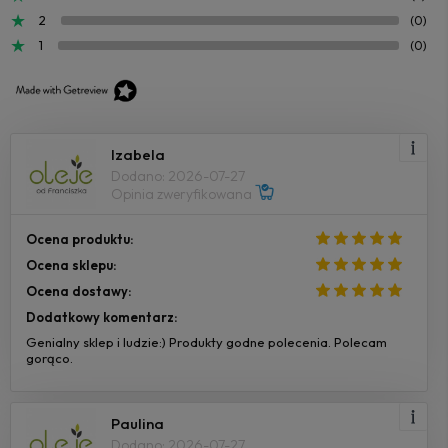
2
(0)
1
(0)
Izabela
Dodano: 2026-07-27
Opinia zweryfikowana
Ocena produktu:
Ocena sklepu:
Ocena dostawy:
Dodatkowy komentarz:
Genialny sklep i ludzie:) Produkty godne polecenia. Polecam
gorąco.
Paulina
Dodano: 2026-07-27