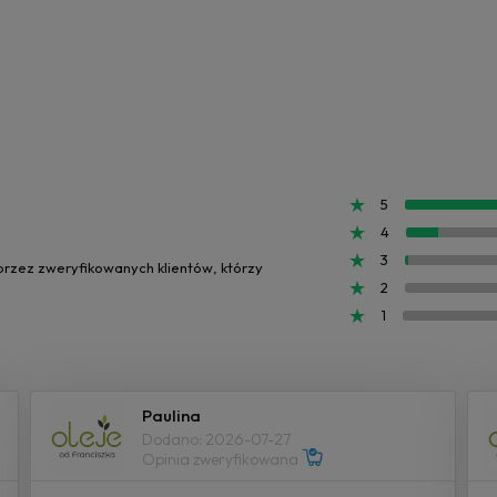
5
4
3
 przez zweryfikowanych klientów, którzy
2
1
Paulina
Dodano: 2026-07-27
Opinia zweryfikowana