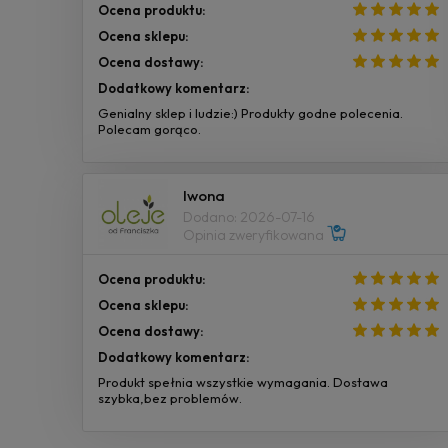
Ocena produktu:
Ocena sklepu:
Ocena dostawy:
Dodatkowy komentarz:
Genialny sklep i ludzie:) Produkty godne polecenia.
Polecam gorąco.
Iwona
Dodano: 2026-07-16
Opinia zweryfikowana
Ocena produktu:
Ocena sklepu:
Ocena dostawy:
Dodatkowy komentarz:
Produkt spełnia wszystkie wymagania. Dostawa
szybka,bez problemów.