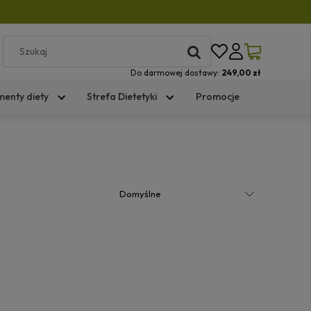
Do darmowej dostawy:
249,00 zł
menty diety
Strefa Dietetyki
Promocje