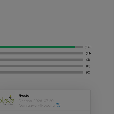
(537)
(41)
(3)
(0)
(0)
Gosia
Dodano: 2026-07-20
Opinia zweryfikowana