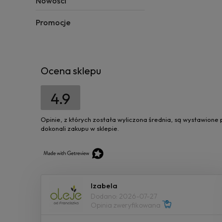
Nowości
Promocje
Ocena sklepu
4.9
Opinie, z których została wyliczona średnia, są wystawione
dokonali zakupu w sklepie.
Izabela
Dodano: 2026-07-27
Opinia zweryfikowana