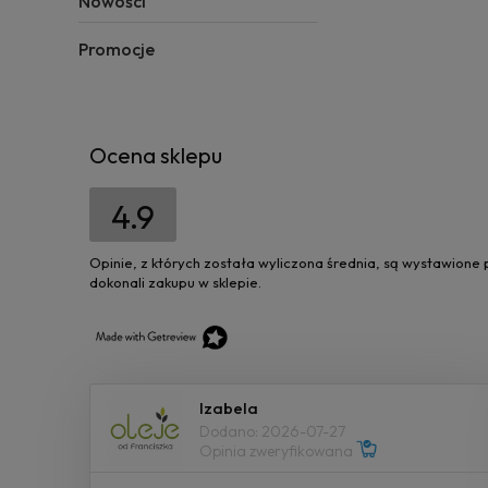
Nowości
Promocje
Ocena sklepu
4.9
Opinie, z których została wyliczona średnia, są wystawione
dokonali zakupu w sklepie.
Izabela
Dodano: 2026-07-27
Opinia zweryfikowana