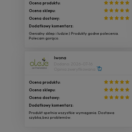
Ocena produktu:
Ocena sklepu:
Ocena dostawy:
Dodatkowy komentarz:
Genialny sklep i ludzie:) Produkty godne polecenia.
Polecam gorąco.
Iwona
Dodano: 2026-07-16
Opinia zweryfikowana
Ocena produktu:
Ocena sklepu:
Ocena dostawy:
Dodatkowy komentarz:
Produkt spełnia wszystkie wymagania. Dostawa
szybka,bez problemów.