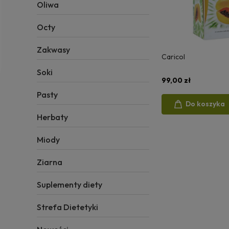
Oliwa
Octy
Zakwasy
Caricol
Soki
99,00 zł
Pasty
Do koszyka
Herbaty
Miody
Ziarna
Suplementy diety
Strefa Dietetyki