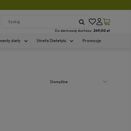
Do darmowej dostawy:
249,00 zł
menty diety
Strefa Dietetyki
Promocje