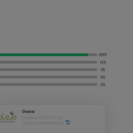
(537)
(41)
(3)
(0)
(0)
Gosia
Dodano: 2026-07-20
Opinia zweryfikowana