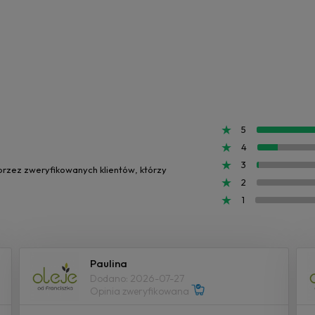
5
4
3
 przez zweryfikowanych klientów, którzy
2
1
Paulina
Dodano: 2026-07-27
Opinia zweryfikowana