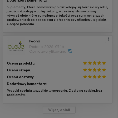
Dodatkowy komentarz:
Suplementy, które zamawiam po raz kolejny są bardzie wysokiej
jakości i działają u całej rodziny, wcześniej stosowaliśmy
również oleje które są najlepszej jakości oraz są w mniejszych
opakowaniach co zapobiega zjełczeniu czy utlenieniu się oleju.
Gorąco polecam
Iwona
Dodano: 2026-07-16
Opinia zweryfikowana
Ocena produktu:
Ocena sklepu:
Ocena dostawy:
Dodatkowy komentarz:
Produkt spełnia wszystkie wymagania. Dostawa szybka,bez
problemów.
Więcej opinii