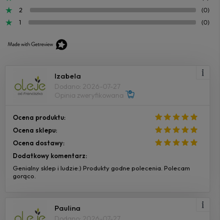
2
(0)
1
(0)
Izabela
Dodano: 2026-07-27
Opinia zweryfikowana
Ocena produktu:
Ocena sklepu:
Ocena dostawy:
Dodatkowy komentarz:
Genialny sklep i ludzie:) Produkty godne polecenia. Polecam
gorąco.
Paulina
Dodano: 2026-07-27