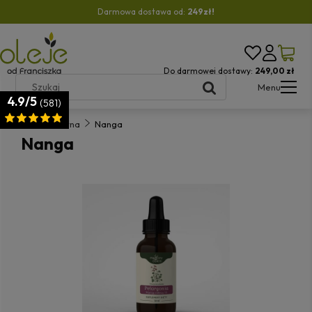
Darmowa dostawa od:
249zł!
Do darmowej dostawy:
249,00 zł
Menu
4.9/5
(581)
Strona główna
Nanga
Nanga