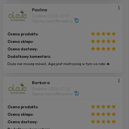
Paulina
Dodano: 2026-07-17
Opinia zweryfikowana
Ocena produktu:
Ocena sklepu:
Ocena dostawy:
Dodatkowy komentarz:
Dużo nie muszę mówić, Aga jest mistrzynią w tym co robi 🔥
Barbara
Dodano: 2026-07-16
Opinia zweryfikowana
Ocena produktu:
Ocena sklepu:
Ocena dostawy: